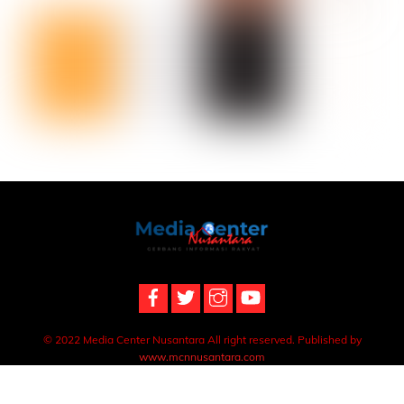
Back
To
Top
© 2022 Media Center Nusantara All right reserved. Published by
www.mcnnusantara.com