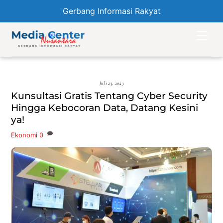
Gerbang Informasi Rakyat
Skip
Men
to
content
Juli 23, 2023
Kunsultasi Gratis Tentang Cyber Security
Hingga Kebocoran Data, Datang Kesini
ya!
Ekonomi
0