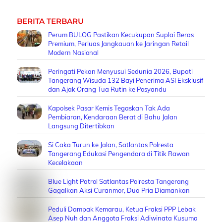
BERITA TERBARU
Perum BULOG Pastikan Kecukupan Suplai Beras
Premium, Perluas Jangkauan ke Jaringan Retail
Modern Nasional
Peringati Pekan Menyusui Sedunia 2026, Bupati
Tangerang Wisuda 132 Bayi Penerima ASI Eksklusif
dan Ajak Orang Tua Rutin ke Posyandu
Kapolsek Pasar Kemis Tegaskan Tak Ada
Pembiaran, Kendaraan Berat di Bahu Jalan
Langsung Ditertibkan
Si Caka Turun ke Jalan, Satlantas Polresta
Tangerang Edukasi Pengendara di Titik Rawan
Kecelakaan
Blue Light Patrol Satlantas Polresta Tangerang
Gagalkan Aksi Curanmor, Dua Pria Diamankan
Peduli Dampak Kemarau, Ketua Fraksi PPP Lebak
Asep Nuh dan Anggota Fraksi Adiwinata Kusuma