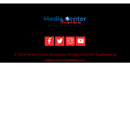
Back
To
Top
© 2022 Media Center Nusantara All right reserved. Published by
www.mcnnusantara.com