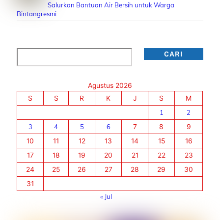
Salurkan Bantuan Air Bersih untuk Warga
Bintangresmi
Cari
CARI
Agustus 2026
S
S
R
K
J
S
M
1
2
3
4
5
6
7
8
9
10
11
12
13
14
15
16
17
18
19
20
21
22
23
24
25
26
27
28
29
30
31
« Jul