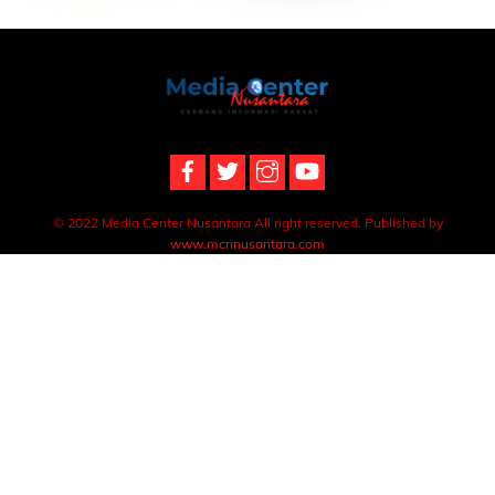
Back
To
Top
© 2022 Media Center Nusantara All right reserved. Published by
www.mcnnusantara.com