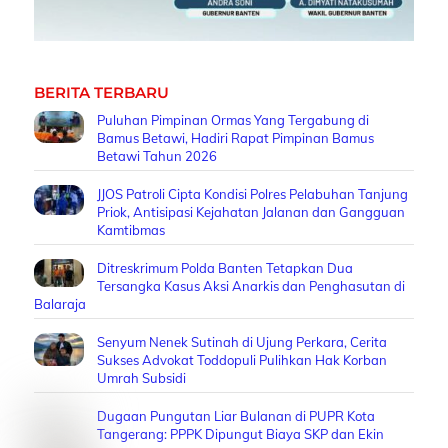
BERITA TERBARU
Puluhan Pimpinan Ormas Yang Tergabung di
Bamus Betawi, Hadiri Rapat Pimpinan Bamus
Betawi Tahun 2026
JJOS Patroli Cipta Kondisi Polres Pelabuhan Tanjung
Priok, Antisipasi Kejahatan Jalanan dan Gangguan
Kamtibmas
Ditreskrimum Polda Banten Tetapkan Dua
Tersangka Kasus Aksi Anarkis dan Penghasutan di
Balaraja
Senyum Nenek Sutinah di Ujung Perkara, Cerita
Sukses Advokat Toddopuli Pulihkan Hak Korban
Umrah Subsidi
Dugaan Pungutan Liar Bulanan di PUPR Kota
Tangerang: PPPK Dipungut Biaya SKP dan Ekin