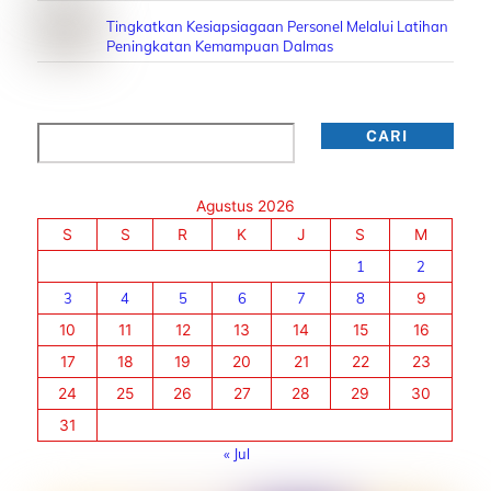
Tingkatkan Kesiapsiagaan Personel Melalui Latihan
Peningkatan Kemampuan Dalmas
Cari
CARI
Agustus 2026
S
S
R
K
J
S
M
1
2
3
4
5
6
7
8
9
10
11
12
13
14
15
16
17
18
19
20
21
22
23
24
25
26
27
28
29
30
31
« Jul