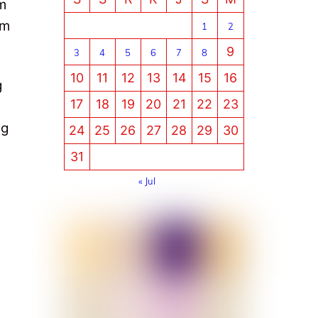
m
am
1
2
9
3
4
5
6
7
8
10
11
12
13
14
15
16
g
17
18
19
20
21
22
23
ng
24
25
26
27
28
29
30
31
« Jul