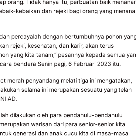
iap orang. Tidak hanya itu, perbuatan baik menana
ebaik-kebaikan dan rejeki bagi orang yang menan
n dan percayalah dengan bertumbuhnya pohon yan
kan rejeki, kesehatan, dan karir, akan terus
on yang kita tanam,” pesannya kepada semua ya
ara bendera Senin pagi, 6 Februari 2023 itu.
et merah penyandang melati tiga ini mengatakan,
akukan selama ini merupakan sesuatu yang telah
TNI AD.
telah dilakukan oleh para pendahulu-pendahulu
 merupakan warisan dari para senior-senior kita
untuk generasi dan anak cucu kita di masa-masa