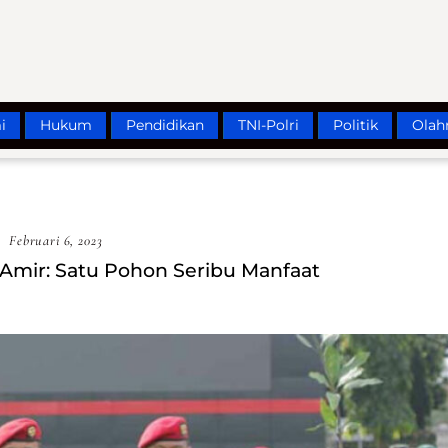
i
Hukum
Pendidikan
TNI-Polri
Politik
Olah
Februari 6, 2023
 Amir: Satu Pohon Seribu Manfaat