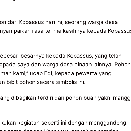
n dari Kopassus hari ini, seorang warga desa
menyampaikan rasa terima kasihnya kepada Kopassu
sebesar-besarnya kepada Kopassus, yang telah
epada saya dan warga desa binaan lainnya. Pohon
umah kami,” ucap Edi, kepada pewarta yang
bibit pohon secara simbolis ini.
yang dibagikan terdiri dari pohon buah yakni mangg
kukan kegiatan seperti ini dengan menggandeng