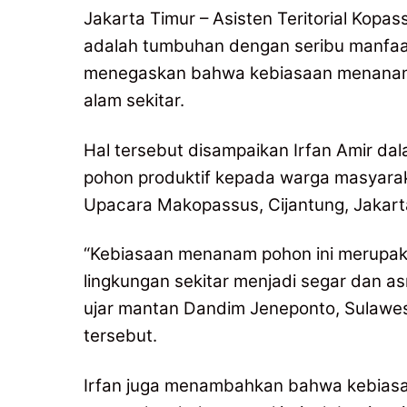
Jakarta Timur – Asisten Teritorial Kopa
adalah tumbuhan dengan seribu manfaat
menegaskan bahwa kebiasaan menanam
alam sekitar.
Hal tersebut disampaikan Irfan Amir d
pohon produktif kepada warga masyara
Upacara Makopassus, Cijantung, Jakarta
“Kebiasaan menanam pohon ini merupak
lingkungan sekitar menjadi segar dan a
ujar mantan Dandim Jeneponto, Sulawesi
tersebut.
Irfan juga menambahkan bahwa kebias