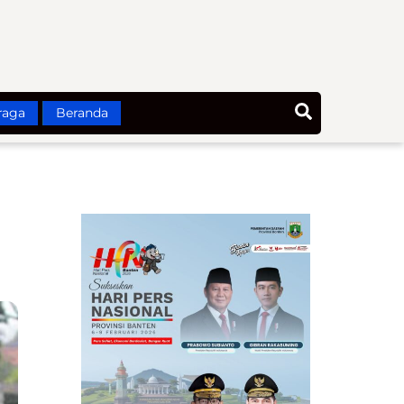
Search
raga
Beranda