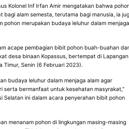
ssus Kolonel Inf Irfan Amir mengatakan bahwa poho
 bagi alam semesta, terutama bagi manusia, ia ju
 pohon merupakan budaya leluhur dalam menjag
alam acape pembagian bibit pohon buah-buahan da
kat desa binaan Kopassus, bertempat di Lapangan
 Timur, Senin (6 Februari 2023).
an budaya leluhur dalam menjaga alam agar
sri serta bermanfaat untuk kesehatan masyrakat,”
 Selatan ini dalam acara penyerahan bibit pohon
aan menanam pohon di lingkungan masing-masing