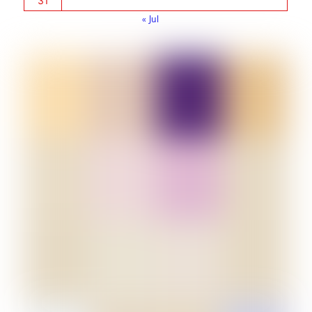
31
« Jul