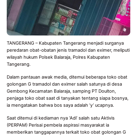
TANGERANG – Kabupaten Tangerang menjadi surganya
peredaran obat-obatan jenis tramadol dan eximer, meliputi
wilayah hukum Polsek Balaraja, Polres Kabupaten
Tangerang.
Dalam pantauan awak media, ditemui beberapa toko obat
golongan G tramadol dan eximer salah satunya di desa
Gembong Kecamatan Balaraja, samping PT Doulton,
penjaga toko obat saat di tanyakan tentang siapa bosnya,
ia mengatakan bahwa bos saya adalah ‘y’ ucapnya.
Saat ditemui di kediaman nya ‘Adi’ salah satu Aktivis
(PERPAM) Perisai pembela aspirasi masyarakat ia
memberikan tanggapannya terkait toko obat golongan G