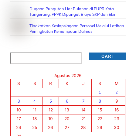
Dugaan Pungutan Liar Bulanan di PUPR Kota
Tangerang: PPPK Dipungut Biaya SKP dan Ekin
Tingkatkan Kesiapsiagaan Personel Melalui Latihan
Peningkatan Kemampuan Dalmas
Cari
CARI
Agustus 2026
S
S
R
K
J
S
M
1
2
3
4
5
6
7
8
9
10
11
12
13
14
15
16
17
18
19
20
21
22
23
24
25
26
27
28
29
30