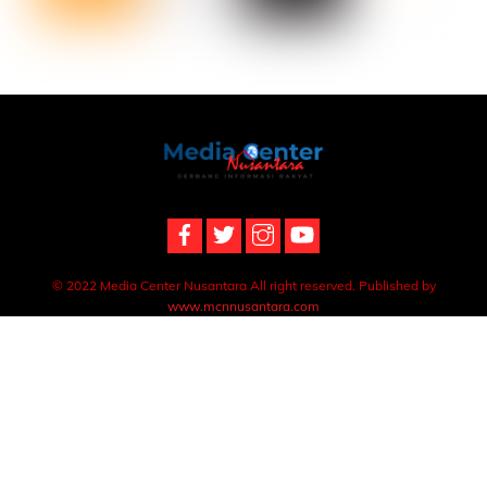
Back
To
Top
© 2022 Media Center Nusantara All right reserved. Published by
www.mcnnusantara.com