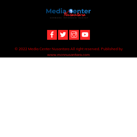
Back
To
Top
© 2022 Media Center Nusantara All right reserved. Published by
www.mcnnusantara.com