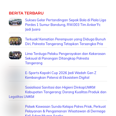
BERITA TERBARU
Sukses Gelar Pertandingan Sepak Bola di Piala Liga
Pordes 1 Sumur Bandung, RW.003 Tim Anker’Fc
Jadi Juara
Terkuak! Kematian Perempuan yang Diduga Bunuh
Diri, Polresta Tangerang Tetapkan Tersangka Pria
Lima Terduga Pelaku Pengeroyokan dan Kekerasan
Seksual di Panongan Ditangkap Polresta
Tangerang
E-Sports Kapolri Cup 2026 Jadi Wadah Gen Z
Kembangkan Potensi di Ekosistem Digital
Sosialisasi Sanitasi dan Higieni DinkopUMKM
Kabupaten Tangerang: Dorong Kualitas Produk dan
Legalitas UMKM
Polsek Kawasan Sunda Kelapa Polres Priok, Perkuat
Pelayanan & Pengamanan Wisatawan di Dermaga
Kali Adem Muara Angke