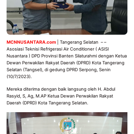
MCNNUSANTARA.com
| Tangerang Selatan – –
Asosiasi Teknisi Refrigerasi Air Conditioner ( ASISI
Nusantara ) DPD Provinsi Banten Silaturahmi dengan Ketua
Dewan Perwakilan Rakyat Daerah (DPRD) Kota Tangerang
Selatan (Tangsel), di gedung DPRD Serpong, Senin
(10/7/2023).
Mereka diterima dengan baik langsung oleh H. Abdul
Rasyid, S, Ag, M.AP Ketua Dewan Perwakilan Rakyat
Daerah (DPRD) Kota Tangerang Selatan.