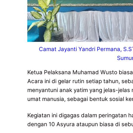
Camat Jayanti Yandri Permana, S.ST
Sumu
Ketua Pelaksana Muhamad Wusto biasa 
Acara ini di gelar rutin setiap tahun, 
menyantuni anak yatim yang jelas-jela
umat manusia, sebagai bentuk sosial k
Kegiatan ini digagas dalam peringatan h
dengan 10 Asyura ataupun biasa di sebut