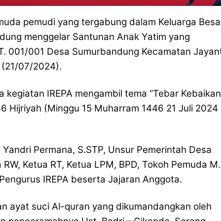
muda pemudi yang tergabung dalam Keluarga Besa
dung menggelar Santunan Anak Yatim yang
RT. 001/001 Desa Sumurbandung Kecamatan Jayant
(21/07/2024).
tia kegiatan IREPA mengambil tema “Tebar Kebaikan
6 Hijriyah (Minggu 15 Muharram 1446 21 Juli 2024
i Yandri Permana, S.STP, Unsur Pemerintah Desa
ua RW, Ketua RT, Ketua LPM, BPD, Tokoh Pemuda M.
 Pengurus IREPA beserta Jajaran Anggota.
an ayat suci Al-quran yang dikumandangkan oleh