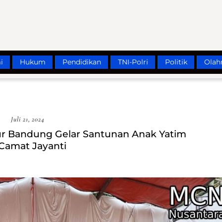
i
Hukum
Pendidikan
TNI-Polri
Politik
Olah
Juli 21, 2024
r Bandung Gelar Santunan Anak Yatim
 Camat Jayanti