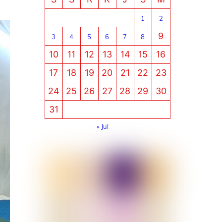
1
2
9
3
4
5
6
7
8
10
11
12
13
14
15
16
17
18
19
20
21
22
23
24
25
26
27
28
29
30
31
« Jul