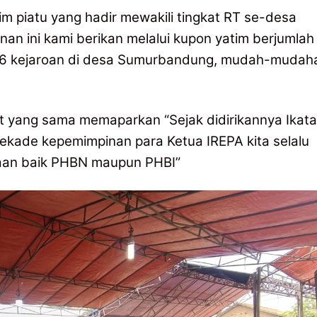
 piatu yang hadir mewakili tingkat RT se-desa
an ini kami berikan melalui kupon yatim berjumlah
ari 6 kejaroan di desa Sumurbandung, mudah-mudah
t yang sama memaparkan “Sejak didirikannya Ikat
ekade kepemimpinan para Ketua IREPA kita selalu
aan baik PHBN maupun PHBI”