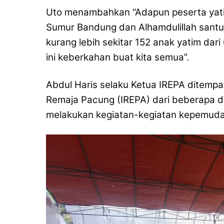
Uto menambahkan “Adapun peserta yatim
Sumur Bandung dan Alhamdulillah santun
kurang lebih sekitar 152 anak yatim d
ini keberkahan buat kita semua”.
Abdul Haris selaku Ketua IREPA ditempa
Remaja Pacung (IREPA) dari beberapa d
melakukan kegiatan-kegiatan kepemud