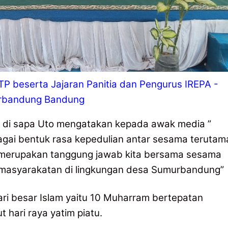
P beserta Jajaran Panitia dan Pengurus IREPA -
rbandung Bandung
di sapa Uto mengatakan kepada awak media ”
sebagai bentuk rasa kepedulian antar sesama terutam
s merupakan tanggung jawab kita bersama sesama
emasyarakatan di lingkungan desa Sumurbandung”
ari besar Islam yaitu 10 Muharram bertepatan
 hari raya yatim piatu.