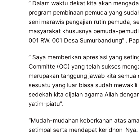
” Dalam waktu dekat kita akan mengadak
program pembinaan pemuda yang sudah b
seni marawis pengajian rutin pemuda, 
masyarakat khususnya pemuda-pemudi a
001 RW. 001 Desa Sumurbandung” . Pa
” Saya memberikan apresiasi yang seting
Committe (OC) yang telah sukses menga
merupakan tanggung jawab kita semua d
sesuatu yang luar biasa sudah mewakili d
sedekah kita dijalan agama Allah deng
yatim-piatu”.
“Mudah-mudahan keberkahan atas amal 
setimpal serta mendapat keridhon-Nya.