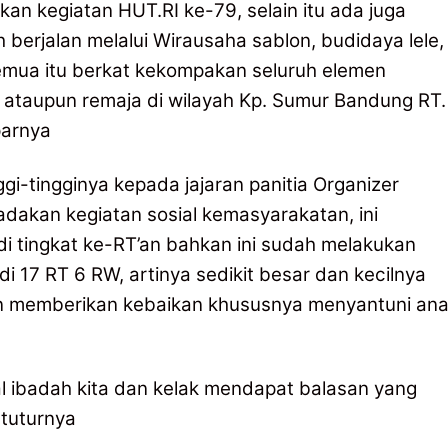
an kegiatan HUT.RI ke-79, selain itu ada juga
erjalan melalui Wirausaha sablon, budidaya lele,
semua itu berkat kekompakan seluruh elemen
taupun remaja di wilayah Kp. Sumur Bandung RT.
parnya
gi-tingginya kepada jajaran panitia Organizer
dakan kegiatan sosial kemasyarakatan, ini
i tingkat ke-RT’an bahkan ini sudah melakukan
i 17 RT 6 RW, artinya sedikit besar dan kecilnya
an memberikan kebaikan khususnya menyantuni an
ibadah kita dan kelak mendapat balasan yang
 tuturnya