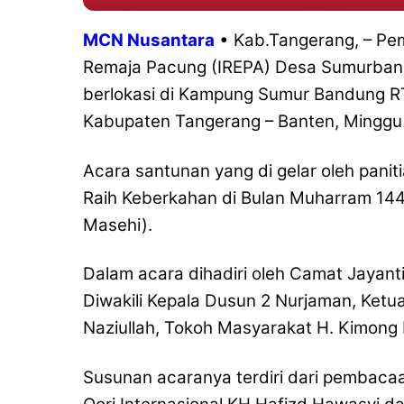
MCN Nusantara
• Kab.Tangerang, – Pe
Remaja Pacung (IREPA) Desa Sumurban
berlokasi di Kampung Sumur Bandung 
Kabupaten Tangerang – Banten, Minggu 
Acara santunan yang di gelar oleh pani
Raih Keberkahan di Bulan Muharram 144
Masehi).
Dalam acara dihadiri oleh Camat Jayant
Diwakili Kepala Dusun 2 Nurjaman, Ket
Naziullah, Tokoh Masyarakat H. Kimong
Susunan acaranya terdiri dari pembaca