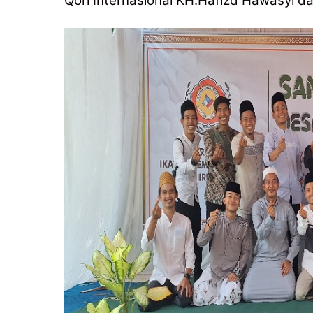
Qori Internasional KH.Hafizd Hawasyi d