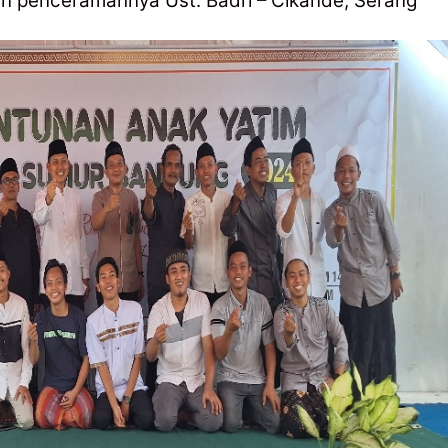
an penceramahnya Ust. Badri – Cikande, Serang