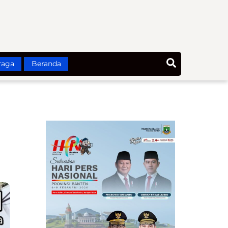
Search
raga
Beranda