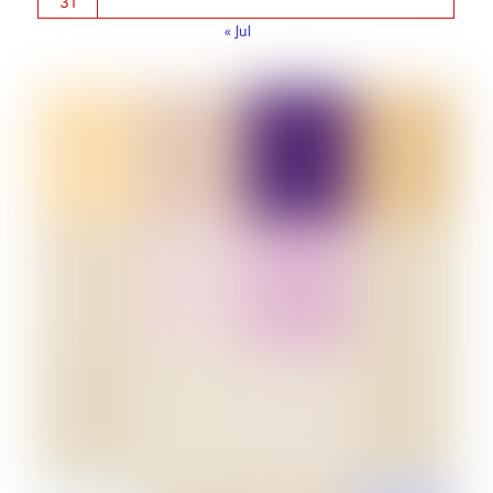
31
« Jul