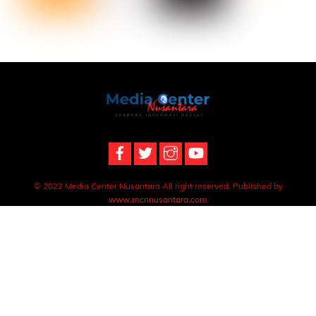
Back
To
Top
© 2022 Media Center Nusantara All right reserved. Published by
www.mcnnusantara.com