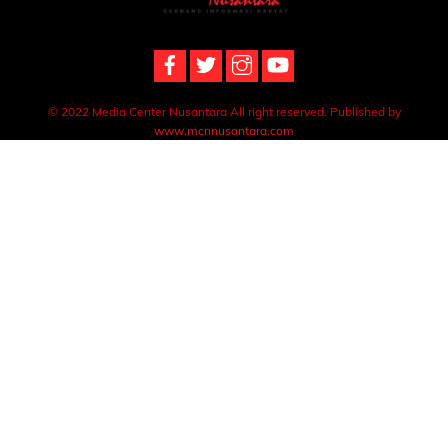
To
Top
© 2022 Media Center Nusantara All right reserved. Published by
www.mcnnusantara.com