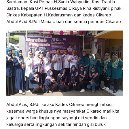
Saedaman, Kasi Pemas H.Sudin Wahyudin, Kasi Trantib
Sastra, kepala UPT Puskesmas Cikuya Rina Ristiyani, pihak
Dinkes Kabupaten H.Kadarusman dan kades Cikareo
Abdul Azid.S.Pd.i Maria Ulpah dan semua pemdes Cikareo
Abdul Azis, S.Pd.i selaku Kades Cikareo menghimbau
kesemua warga khusus nya masyarakat Cikareo mari kita
jaga kebersihan lingkungan sayangi diri sendiri dan
keluarga serta lingkungan sekitar hindari gizi buruk