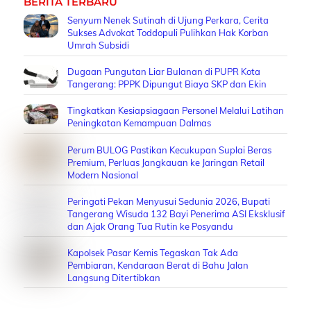
BERITA TERBARU
Senyum Nenek Sutinah di Ujung Perkara, Cerita
Sukses Advokat Toddopuli Pulihkan Hak Korban
Umrah Subsidi
Dugaan Pungutan Liar Bulanan di PUPR Kota
Tangerang: PPPK Dipungut Biaya SKP dan Ekin
Tingkatkan Kesiapsiagaan Personel Melalui Latihan
Peningkatan Kemampuan Dalmas
Perum BULOG Pastikan Kecukupan Suplai Beras
Premium, Perluas Jangkauan ke Jaringan Retail
Modern Nasional
Peringati Pekan Menyusui Sedunia 2026, Bupati
Tangerang Wisuda 132 Bayi Penerima ASI Eksklusif
dan Ajak Orang Tua Rutin ke Posyandu
Kapolsek Pasar Kemis Tegaskan Tak Ada
Pembiaran, Kendaraan Berat di Bahu Jalan
Langsung Ditertibkan