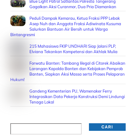
Blue Light Patrol Satlantas Polresta Tangerang
Gagalkan Aksi Curanmor, Dua Pria Diamankan
Peduli Dampak Kemarau, Ketua Fraksi PPP Lebak
Asep Nuh dan Anggota Fraksi Adiwinata Kusuma
Salurkan Bantuan Air Bersih untuk Warga
Bintangresmi
215 Mahasiswa FKIP UNDHARI Siap Jalani PLP,
Elviana Tekankan Kompetensi dan Akhlak Mulia
Forwatu Banten: Tambang Iilegal di Citorek Abaikan
Larangan Kapolda Banten dan Kebijakan Pemprob
Banten, Siapkan Aksi Massa serta Proses Pelaporan
Hukum!
Gandeng Kementerian PU, Wamenaker Ferry
Integrasikan Data Pekerja Konstruksi Demi Lindungi
Tenaga Lokal
Cari
CARI