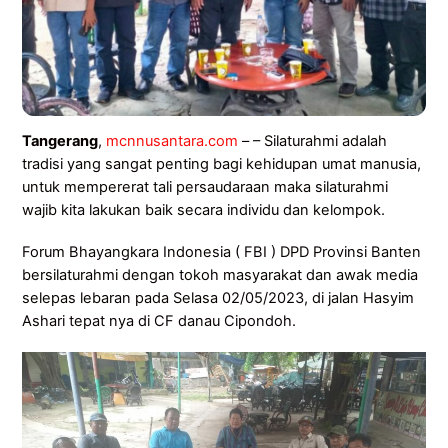
Tangerang
,
mcnnusantara.com
– – Silaturahmi adalah
tradisi yang sangat penting bagi kehidupan umat manusia,
untuk mempererat tali persaudaraan maka silaturahmi
wajib kita lakukan baik secara individu dan kelompok.
Forum Bhayangkara Indonesia ( FBI ) DPD Provinsi Banten
bersilaturahmi dengan tokoh masyarakat dan awak media
selepas lebaran pada Selasa 02/05/2023, di jalan Hasyim
Ashari tepat nya di CF danau Cipondoh.