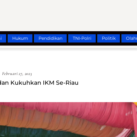
i
Hukum
Pendidikan
TNI-Polri
Politik
Olah
Februari 27, 2023
 dan Kukuhkan IKM Se-Riau