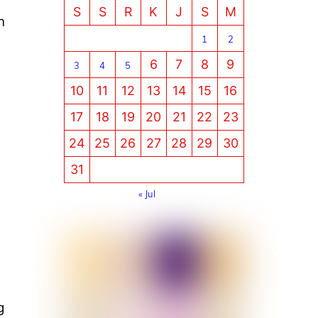
S
S
R
K
J
S
M
n
1
2
6
7
8
9
3
4
5
10
11
12
13
14
15
16
17
18
19
20
21
22
23
24
25
26
27
28
29
30
31
« Jul
g