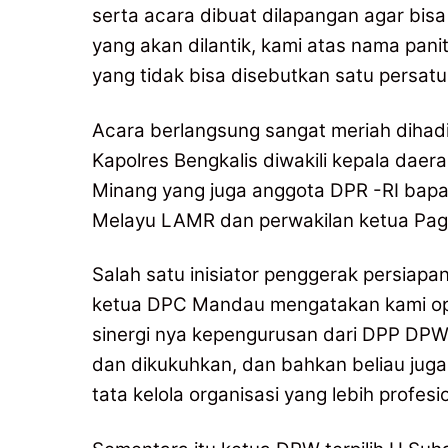
serta acara dibuat dilapangan agar b
yang akan dilantik, kami atas nama pan
yang tidak bisa disebutkan satu persatu
Acara berlangsung sangat meriah dihadi
Kapolres Bengkalis diwakili kepala daera
Minang yang juga anggota DPR -RI bapa
Melayu LAMR dan perwakilan ketua Pagu
Salah satu inisiator penggerak persiapan
ketua DPC Mandau mengatakan kami o
sinergi nya kepengurusan dari DPP DP
dan dikukuhkan, dan bahkan beliau ju
tata kelola organisasi yang lebih profes