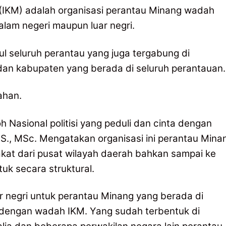
 (IKM) adalah organisasi perantau Minang wadah
lam negeri maupun luar negri.
ul seluruh perantau yang juga tergabung di
dan kabupaten yang berada di seluruh perantauan.
ahan.
 Nasional politisi yang peduli dan cinta dengan
.S., MSc. Mengatakan organisasi ini perantau Mina
at dari pusat wilayah daerah bahkan sampai ke
k secara struktural.
ar negri untuk perantau Minang yang berada di
 dengan wadah IKM. Yang sudah terbentuk di