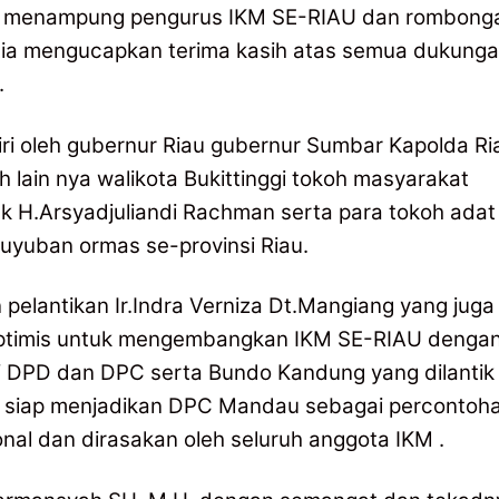
isa menampung pengurus IKM SE-RIAU dan rombong
itia mengucapkan terima kasih atas semua dukung
.
ri oleh gubernur Riau gubernur Sumbar Kapolda Ri
h lain nya walikota Bukittinggi tokoh masyarakat
k H.Arsyadjuliandi Rachman serta para tokoh adat
yuban ormas se-provinsi Riau.
 pelantikan Ir.Indra Verniza Dt.Mangiang yang juga
ptimis untuk mengembangkan IKM SE-RIAU denga
W DPD dan DPC serta Bundo Kandung yang dilantik
ga siap menjadikan DPC Mandau sebagai percontoh
ional dan dirasakan oleh seluruh anggota IKM .