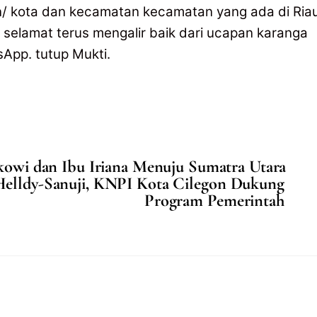
 kota dan kecamatan kecamatan yang ada di Riau
 selamat terus mengalir baik dari ucapan karanga
App. tutup Mukti.
okowi dan Ibu Iriana Menuju Sumatra Utara
lldy-Sanuji, KNPI Kota Cilegon Dukung
Program Pemerintah