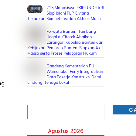
215 Mahasiswa FKIP UNDHARI
Siap Jalani PLP, Elviana
Tekankan Kompetensi dan Akhlak Mulia
Forwatu Banten: Tambang
Iilegal di Citorek Abaikan
Larangan Kapolda Banten dan
Kebijakan Pemprob Banten, Siapkan Aksi
Massa serta Proses Pelaporan Hukum!
Gandeng Kementerian PU,
Wamenaker Ferry Integrasikan
Data Pekerja Konstruksi Demi
ng
Lindungi Tenaga Lokal
Cari
C
Agustus 2026