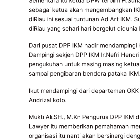
Sementara itu ketua DPW terpilih H.S
sebagai ketua akan mengembangkan IK
diRiau ini sesuai tuntunan Ad Art IKM
diRiau yang sehari hari bergelut diduni
Dari pusat DPP IKM hadir mendampingi 
Dampingi sekjen DPP IKM Ir.Nefri Hendr
pengukuhan untuk masing masing ketua
sampai pengibaran bendera pataka IKM
Ikut mendampingi dari departemen OKK M
Andrizal koto.
Mukti Ali.SH., M.Kn Pengurus DPP IKM 
Lawyer itu memberikan pemahaman meng
organisasi itu nanti akan bersinergi d