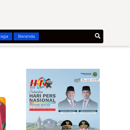
Search
raga
Beranda