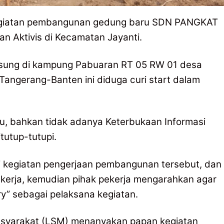
Kegiatan pembangunan gedung baru SDN PANGKAT
an Aktivis di Kecamatan Jayanti.
gsung di kampung Pabuaran RT 05 RW 01 desa
angerang-Banten ini diduga curi start dalam
u, bahkan tidak adanya Keterbukaan Informasi
itutup-tutupi.
i kegiatan pengerjaan pembangunan tersebut, dan
ekerja, kemudian pihak pekerja mengarahkan agar
” sebagai pelaksana kegiatan.
yarakat (LSM) menanyakan papan kegiatan