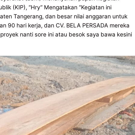
lik (KIP), “Hry” Mengatakan “Kegiatan ini
aten Tangerang, dan besar nilai anggaran untuk
rjaan 90 hari kerja, dan CV. BELA PERSADA mereka
proyek nanti sore ini atau besok saya bawa kesini