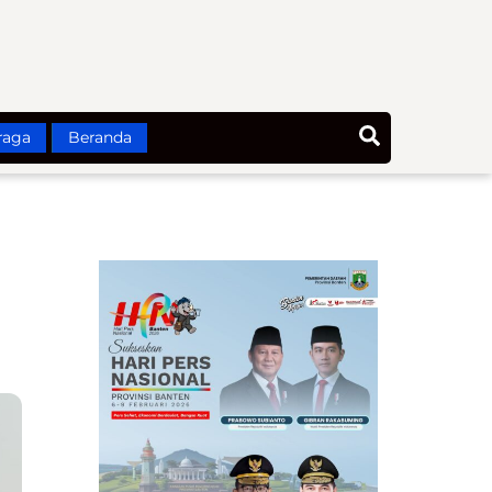
Search
raga
Beranda