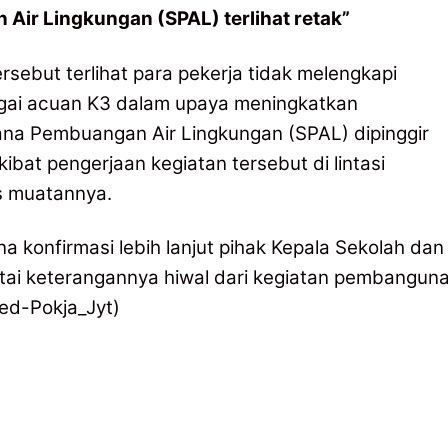
Air Lingkungan (SPAL) terlihat retak”
ersebut terlihat para pekerja tidak melengkapi
agai acuan K3 dalam upaya meningkatkan
ana Pembuangan Air Lingkungan (SPAL) dipinggir
ibat pengerjaan kegiatan tersebut di lintasi
as muatannya.
a konfirmasi lebih lanjut pihak Kepala Sekolah dan
tai keterangannya hiwal dari kegiatan pembangun
ed-Pokja_Jyt)