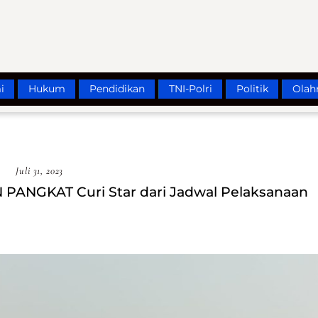
i
Hukum
Pendidikan
TNI-Polri
Politik
Olah
Juli 31, 2023
ANGKAT Curi Star dari Jadwal Pelaksanaan