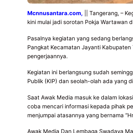
Mcnnusantara.com,
|| Tangerang, – 
kini mulai jadi sorotan Pokja Wartawan d
Pasalnya kegiatan yang sedang berlan
Pangkat Kecamatan Jayanti Kabupaten T
pengerjaannya.
Kegiatan ini berlangsung sudah semingg
Publik (KIP) dan seolah-olah ada yang d
Saat Awak Media masuk ke dalam lokas
coba mencari informasi kepada pihak p
menjumpai atasannya yang bernama “Hry
Awak Media Dan Lembaga Swadaya Mas