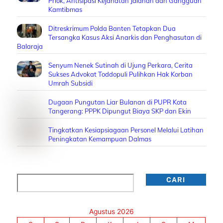
Priok, Antisipasi Kejahatan Jalanan dan Gangguan
Kamtibmas
Ditreskrimum Polda Banten Tetapkan Dua
Tersangka Kasus Aksi Anarkis dan Penghasutan di
Balaraja
Senyum Nenek Sutinah di Ujung Perkara, Cerita
Sukses Advokat Toddopuli Pulihkan Hak Korban
Umrah Subsidi
Dugaan Pungutan Liar Bulanan di PUPR Kota
Tangerang: PPPK Dipungut Biaya SKP dan Ekin
Tingkatkan Kesiapsiagaan Personel Melalui Latihan
Peningkatan Kemampuan Dalmas
Cari
CARI
Agustus 2026