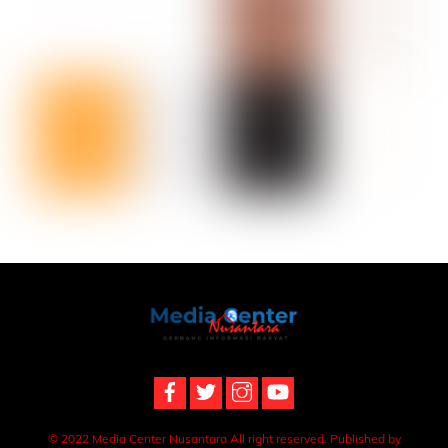
Back
To
Top
© 2022 Media Center Nusantara All right reserved. Published by