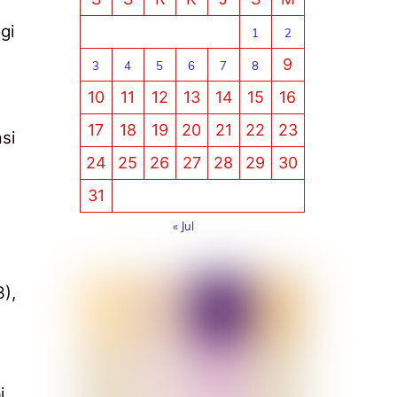
gi
1
2
9
3
4
5
6
7
8
10
11
12
13
14
15
16
17
18
19
20
21
22
23
si
24
25
26
27
28
29
30
31
a
« Jul
3),
i