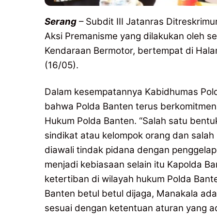
Serang
– Subdit III Jatanras Ditreskri
Aksi Premanisme yang dilakukan oleh s
Kendaraan Bermotor, bertempat di Hal
(16/05).
Dalam kesempatannya Kabidhumas Polda
bahwa Polda Banten terus berkomitmen
Hukum Polda Banten. “Salah satu bentu
sindikat atau kelompok orang dan salah
diawali tindak pidana dengan penggelap
menjadi kebiasaan selain itu Kapolda B
ketertiban di wilayah hukum Polda Bante
Banten betul betul dijaga, Manakala ada 
sesuai dengan ketentuan aturan yang ad