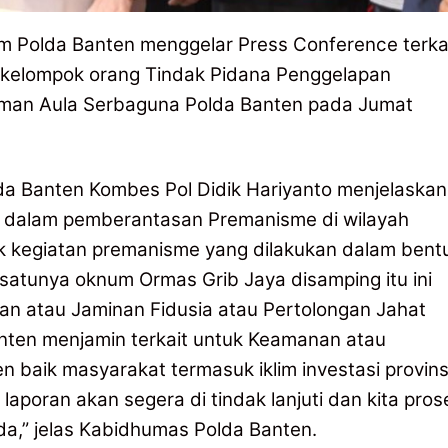
mum Polda Banten menggelar Press Conference terka
ekelompok orang Tindak Pidana Penggelapan
aman Aula Serbaguna Polda Banten pada Jumat
 Banten Kombes Pol Didik Hariyanto menjelaskan
 dalam pemberantasan Premanisme di wilayah
k kegiatan premanisme yang dilakukan dalam bent
 satunya oknum Ormas Grib Jaya disamping itu ini
an atau Jaminan Fidusia atau Pertolongan Jahat
anten menjamin terkait untuk Keamanan atau
n baik masyarakat termasuk iklim investasi provins
laporan akan segera di tindak lanjuti dan kita pros
a,” jelas Kabidhumas Polda Banten.