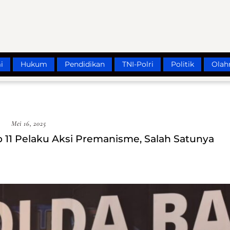
i
Hukum
Pendidikan
TNI-Polri
Politik
Olah
Mei 16, 2025
11 Pelaku Aksi Premanisme, Salah Satunya