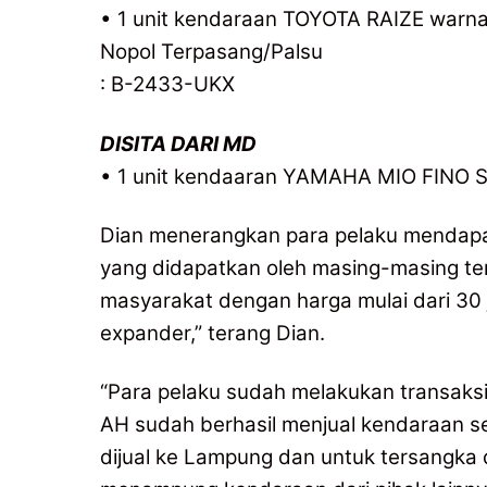
• 1 unit kendaraan TOYOTA RAIZE warna
Nopol Terpasang/Palsu
: B-2433-UKX
DISITA DARI MD
• 1 unit kendaaran YAMAHA MIO FINO 
Dian menerangkan para pelaku mendapat
yang didapatkan oleh masing-masing ters
masyarakat dengan harga mulai dari 30 ju
expander,” terang Dian.
“Para pelaku sudah melakukan transaksi 
AH sudah berhasil menjual kendaraan s
dijual ke Lampung dan untuk tersangka