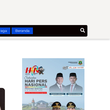
Search
raga
Beranda