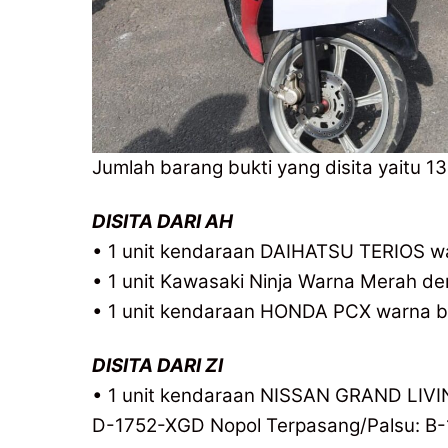
Jumlah barang bukti yang disita yaitu 13
DISITA DARI AH
• 1 unit kendaraan DAIHATSU TERIOS wa
• 1 unit Kawasaki Ninja Warna Merah d
• 1 unit kendaraan HONDA PCX warna b
DISITA DARI ZI
• 1 unit kendaraan NISSAN GRAND LIVINA
D-1752-XGD Nopol Terpasang/Palsu: 