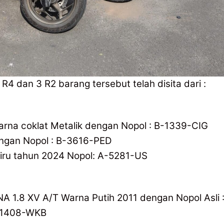
 R4 dan 3 R2 barang tersebut telah disita dari :
rna coklat Metalik dengan Nopol : B-1339-CIG
engan Nopol : B-3616-PED
iru tahun 2024 Nopol: A-5281-US
 1.8 XV A/T Warna Putih 2011 dengan Nopol Asli 
B-1408-WKB