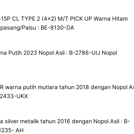
415P CL TYPE 2 (4×2) M/T PICK UP Warna Hitam
rpasang/Palsu : BE-8130-DA
a Putih 2023 Nopol Asli : B-2786-UIJ Nopol
 warna putih mutiara tahun 2018 dengan Nopol As
B-2433-UKX
silver metalik tahun 2016 dengan Nopol Asli : B-
1235- AH