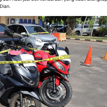
Dian.