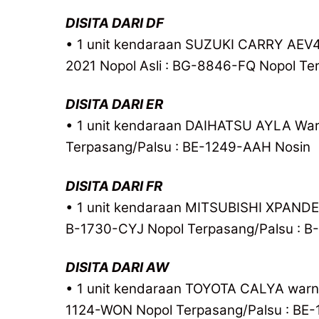
DISITA DARI DF
• 1 unit kendaraan SUZUKI CARRY AEV
2021 Nopol Asli : BG-8846-FQ Nopol Te
DISITA DARI ER
• 1 unit kendaraan DAIHATSU AYLA Warn
Terpasang/Palsu : BE-1249-AAH Nosin
DISITA DARI FR
• 1 unit kendaraan MITSUBISHI XPANDER
B-1730-CYJ Nopol Terpasang/Palsu : 
DISITA DARI AW
• 1 unit kendaraan TOYOTA CALYA warna 
1124-WON Nopol Terpasang/Palsu : BE-