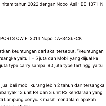
 hitam tahun 2022 dengan Nopol Asli : BE-1371-NI
SPORTS CW FI 2014 Nopol : A-3436-CK
kan keuntungan dari aksi tersebut. “Keuntungan
angka yaitu 1 – 5 juta dan Mobil yang dijual ke
ta type carry sampai 80 juta type tertinggi yaitu
jual beli mobil kurang lebih 2 tahun dan tersangka
ebanyak 13 unit R4 dan 3 unit R2 kendaraan yang
 di Lampung penyidik masih mendalami apakah