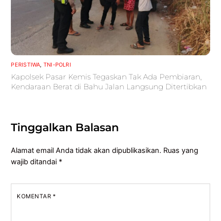
PERISTIWA
,
TNI-POLRI
Kapolsek Pasar Kemis Tegaskan Tak Ada Pembiaran,
Kendaraan Berat di Bahu Jalan Langsung Ditertibkan
Tinggalkan Balasan
Alamat email Anda tidak akan dipublikasikan.
Ruas yang
wajib ditandai
*
KOMENTAR
*