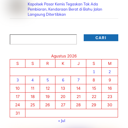
Kapolsek Pasar Kemis Tegaskan Tak Ada
Pembiaran, Kendaraan Berat di Bahu Jalan
Langsung Ditertibkan
Cari
CARI
Agustus 2026
S
S
R
K
J
S
M
1
2
3
4
5
6
7
8
9
10
11
12
13
14
15
16
17
18
19
20
21
22
23
24
25
26
27
28
29
30
31
« Jul