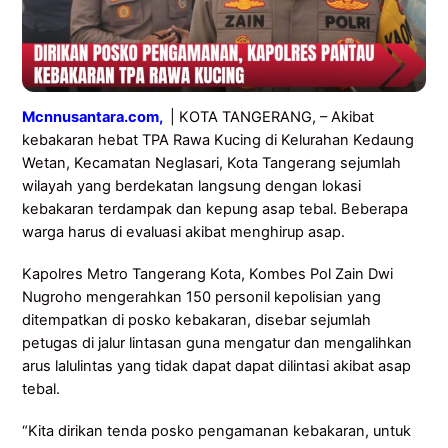
Mcnnusantara.com
,
| KOTA TANGERANG, – Akibat
kebakaran hebat TPA Rawa Kucing di Kelurahan Kedaung
Wetan, Kecamatan Neglasari, Kota Tangerang sejumlah
wilayah yang berdekatan langsung dengan lokasi
kebakaran terdampak dan kepung asap tebal. Beberapa
warga harus di evaluasi akibat menghirup asap.
Kapolres Metro Tangerang Kota, Kombes Pol Zain Dwi
Nugroho mengerahkan 150 personil kepolisian yang
ditempatkan di posko kebakaran, disebar sejumlah
petugas di jalur lintasan guna mengatur dan mengalihkan
arus lalulintas yang tidak dapat dapat dilintasi akibat asap
tebal.
“Kita dirikan tenda posko pengamanan kebakaran, untuk