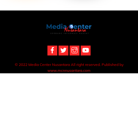
Back
To
Top
© 2022 Media Center Nusantara All right reserved. Published by
www.mcnnusantara.com