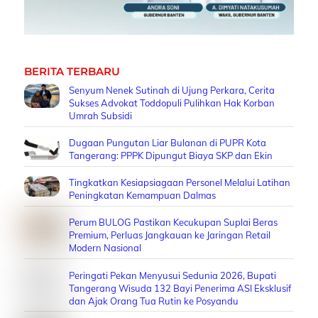
BERITA TERBARU
Senyum Nenek Sutinah di Ujung Perkara, Cerita
Sukses Advokat Toddopuli Pulihkan Hak Korban
Umrah Subsidi
Dugaan Pungutan Liar Bulanan di PUPR Kota
Tangerang: PPPK Dipungut Biaya SKP dan Ekin
Tingkatkan Kesiapsiagaan Personel Melalui Latihan
Peningkatan Kemampuan Dalmas
Perum BULOG Pastikan Kecukupan Suplai Beras
Premium, Perluas Jangkauan ke Jaringan Retail
Modern Nasional
Peringati Pekan Menyusui Sedunia 2026, Bupati
Tangerang Wisuda 132 Bayi Penerima ASI Eksklusif
dan Ajak Orang Tua Rutin ke Posyandu