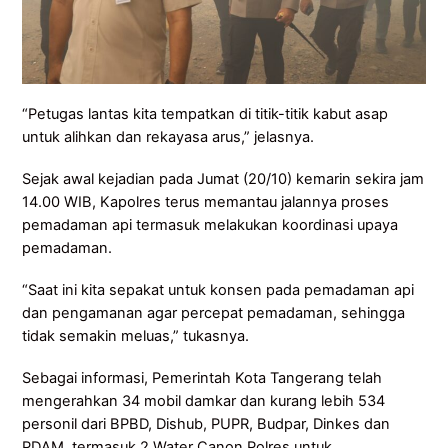
“Petugas lantas kita tempatkan di titik-titik kabut asap
untuk alihkan dan rekayasa arus,” jelasnya.
Sejak awal kejadian pada Jumat (20/10) kemarin sekira jam
14.00 WIB, Kapolres terus memantau jalannya proses
pemadaman api termasuk melakukan koordinasi upaya
pemadaman.
“Saat ini kita sepakat untuk konsen pada pemadaman api
dan pengamanan agar percepat pemadaman, sehingga
tidak semakin meluas,” tukasnya.
Sebagai informasi, Pemerintah Kota Tangerang telah
mengerahkan 34 mobil damkar dan kurang lebih 534
personil dari BPBD, Dishub, PUPR, Budpar, Dinkes dan
PDAM, termasuk 2 Water Canon Polres untuk