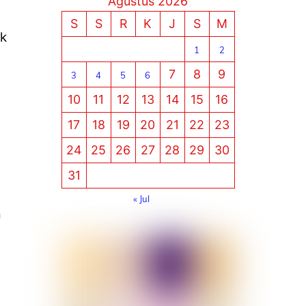
Agustus 2026
S
S
R
K
J
S
M
ik
1
2
7
8
9
3
4
5
6
10
11
12
13
14
15
16
17
18
19
20
21
22
23
24
25
26
27
28
29
30
31
« Jul
a