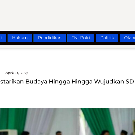
i
Hukum
Pendidikan
TNI-Polri
Politik
Olah
April 11, 2023
Lestarikan Budaya Hingga Hingga Wujudkan S