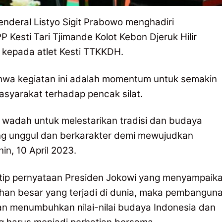
enderal Listyo Sigit Prabowo menghadiri
sti Tari Tjimande Kolot Kebon Djeruk Hilir
kepada atlet Kesti TTKKDH.
ahwa kegiatan ini adalah momentum untuk semakin
syarakat terhadap pencak silat.
adah untuk melestarikan tradisi dan budaya
g unggul dan berkarakter demi mewujudkan
nin, 10 April 2023.
utip pernyataan Presiden Jokowi yang menyampaik
an besar yang terjadi di dunia, maka pembangun
an menumbuhkan nilai-nilai budaya Indonesia dan