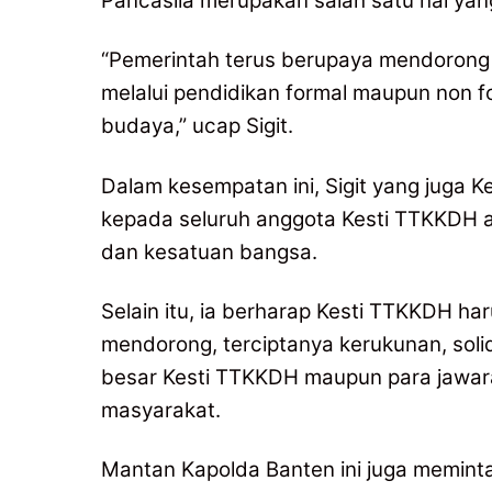
Pancasila merupakan salah satu hal yan
“Pemerintah terus berupaya mendorong
melalui pendidikan formal maupun non fo
budaya,” ucap Sigit.
Dalam kesempatan ini, Sigit yang jug
kepada seluruh anggota Kesti TTKKDH 
dan kesatuan bangsa.
Selain itu, ia berharap Kesti TTKKDH h
mendorong, terciptanya kerukunan, solidi
besar Kesti TTKKDH maupun para jawara 
masyarakat.
Mantan Kapolda Banten ini juga memint