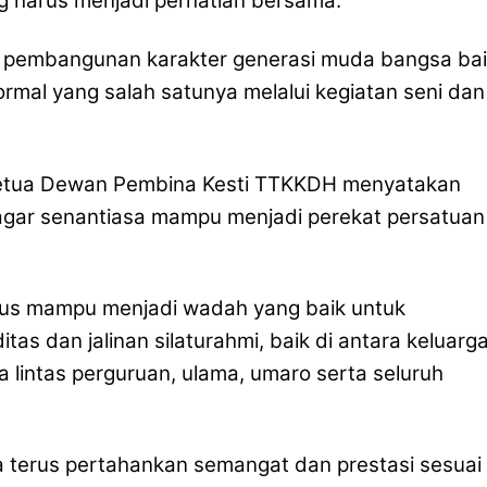
g harus menjadi perhatian bersama.
 pembangunan karakter generasi muda bangsa ba
rmal yang salah satunya melalui kegiatan seni dan
a Ketua Dewan Pembina Kesti TTKKDH menyatakan
agar senantiasa mampu menjadi perekat persatuan
arus mampu menjadi wadah yang baik untuk
tas dan jalinan silaturahmi, baik di antara keluarg
lintas perguruan, ulama, umaro serta seluruh
a terus pertahankan semangat dan prestasi sesuai