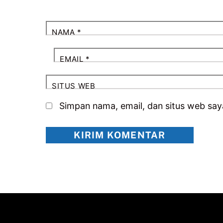
NAMA
*
EMAIL
*
SITUS WEB
Simpan nama, email, dan situs web say