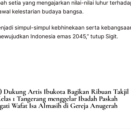
ah setia yang mengajarkan nilai-nilai luhur terhada
wal kelestarian budaya bangsa.
jadi simpul-simpul kebhinekaan serta kebangsaa
ewujudkan Indonesia emas 2045,” tutup Sigit.
 Dukung Artis Ibukota Bagikan Ribuan Takjil
elas 1 Tangerang menggelar Ibadah Paskah
ati Wafat Isa Almasih di Gereja Anugerah