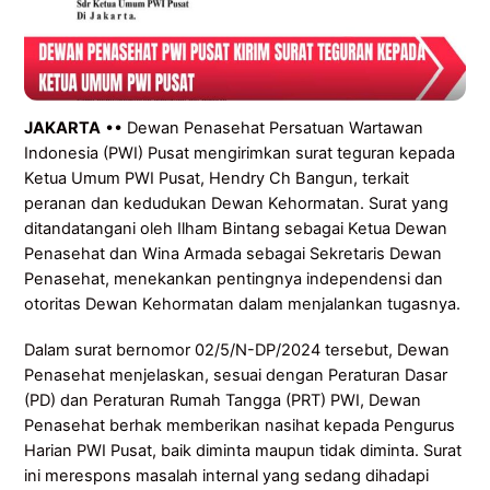
JAKARTA
•• Dewan Penasehat Persatuan Wartawan
Indonesia (PWI) Pusat mengirimkan surat teguran kepada
Ketua Umum PWI Pusat, Hendry Ch Bangun, terkait
peranan dan kedudukan Dewan Kehormatan. Surat yang
ditandatangani oleh Ilham Bintang sebagai Ketua Dewan
Penasehat dan Wina Armada sebagai Sekretaris Dewan
Penasehat, menekankan pentingnya independensi dan
otoritas Dewan Kehormatan dalam menjalankan tugasnya.
Dalam surat bernomor 02/5/N-DP/2024 tersebut, Dewan
Penasehat menjelaskan, sesuai dengan Peraturan Dasar
(PD) dan Peraturan Rumah Tangga (PRT) PWI, Dewan
Penasehat berhak memberikan nasihat kepada Pengurus
Harian PWI Pusat, baik diminta maupun tidak diminta. Surat
ini merespons masalah internal yang sedang dihadapi