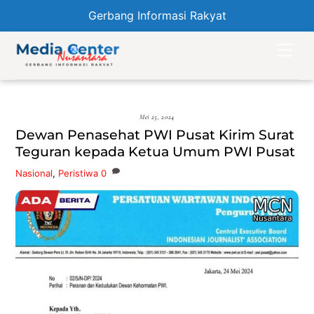
Gerbang Informasi Rakyat
Skip
Men
to
content
Mei 25, 2024
Dewan Penasehat PWI Pusat Kirim Surat
Teguran kepada Ketua Umum PWI Pusat
Nasional
,
Peristiwa
0