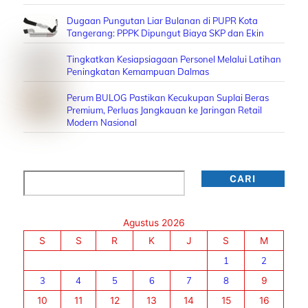
Dugaan Pungutan Liar Bulanan di PUPR Kota
Tangerang: PPPK Dipungut Biaya SKP dan Ekin
Tingkatkan Kesiapsiagaan Personel Melalui Latihan
Peningkatan Kemampuan Dalmas
Perum BULOG Pastikan Kecukupan Suplai Beras
Premium, Perluas Jangkauan ke Jaringan Retail
Modern Nasional
Cari
CARI
Agustus 2026
S
S
R
K
J
S
M
1
2
3
4
5
6
7
8
9
10
11
12
13
14
15
16