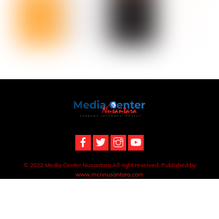
Back
To
Top
© 2022 Media Center Nusantara All right reserved. Published by
www.mcnnusantara.com