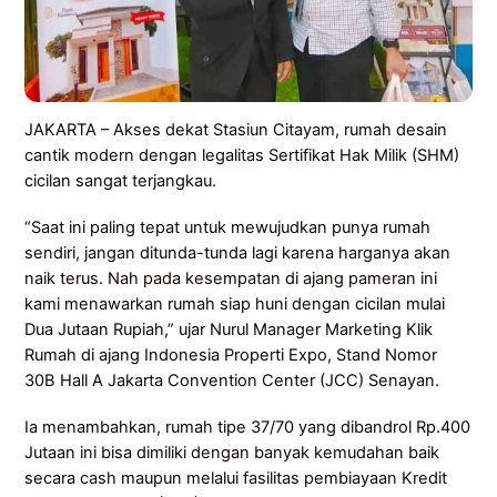
JAKARTA – Akses dekat Stasiun Citayam, rumah desain
cantik modern dengan legalitas Sertifikat Hak Milik (SHM)
cicilan sangat terjangkau.
“Saat ini paling tepat untuk mewujudkan punya rumah
sendiri, jangan ditunda-tunda lagi karena harganya akan
naik terus. Nah pada kesempatan di ajang pameran ini
kami menawarkan rumah siap huni dengan cicilan mulai
Dua Jutaan Rupiah,” ujar Nurul Manager Marketing Klik
Rumah di ajang Indonesia Properti Expo, Stand Nomor
30B Hall A Jakarta Convention Center (JCC) Senayan.
Ia menambahkan, rumah tipe 37/70 yang dibandrol Rp.400
Jutaan ini bisa dimiliki dengan banyak kemudahan baik
secara cash maupun melalui fasilitas pembiayaan Kredit