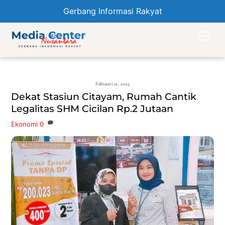
Gerbang Informasi Rakyat
Skip
Men
to
content
Februari 12, 2023
Dekat Stasiun Citayam, Rumah Cantik
Legalitas SHM Cicilan Rp.2 Jutaan
Ekonomi
0