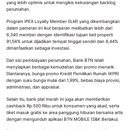
yang lebih optimis untuk mengikis kekurangan backlog
perumahan.
Program IPEX Loyalty Member (ILM) yang dikembangkan
dalam pameran ini ikut berperan melibatkan lebih dari
6,340 member dengan identifikasi tujuan beli properti
91,56% untuk dijadikan tempat tinggal sendiri dan 8,44%
dimanfaatkan sebagai investasi.
Dari sisi pembiayaan perumahan, Bank BTN telah
menyiapkan berbagai kemudahan dan promo menarik.
Diantaranya, bunga promo Kredit Pemilikan Rumah (KPR)
dengan suku bunga mulai dari 1,99%, bebas biaya provisi,
administrasi, dan appraisal.
Selain itu, bank plat merah ini juga akan memberikan
cashback Rp.500 Ribu untuk konsumen yang akad, serta
tiket masuk gratis ke area panggung hiburan bersama artis
dengan mengunduh aplikasi BTN MOBILE (S&K Berlaku).