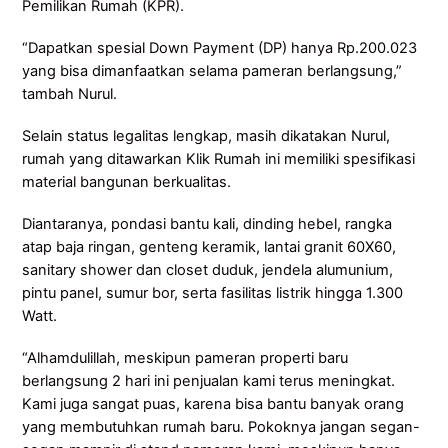
Pemilikan Rumah (KPR).
“Dapatkan spesial Down Payment (DP) hanya Rp.200.023
yang bisa dimanfaatkan selama pameran berlangsung,”
tambah Nurul.
Selain status legalitas lengkap, masih dikatakan Nurul,
rumah yang ditawarkan Klik Rumah ini memiliki spesifikasi
material bangunan berkualitas.
Diantaranya, pondasi bantu kali, dinding hebel, rangka
atap baja ringan, genteng keramik, lantai granit 60X60,
sanitary shower dan closet duduk, jendela alumunium,
pintu panel, sumur bor, serta fasilitas listrik hingga 1.300
Watt.
“Alhamdulillah, meskipun pameran properti baru
berlangsung 2 hari ini penjualan kami terus meningkat.
Kami juga sangat puas, karena bisa bantu banyak orang
yang membutuhkan rumah baru. Pokoknya jangan segan-