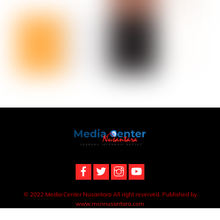
Back
To
Top
© 2022 Media Center Nusantara All right reserved. Published by
www.mcnnusantara.com