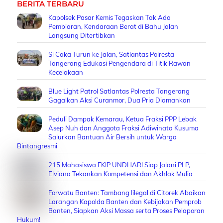
BERITA TERBARU
Kapolsek Pasar Kemis Tegaskan Tak Ada
Pembiaran, Kendaraan Berat di Bahu Jalan
Langsung Ditertibkan
Si Caka Turun ke Jalan, Satlantas Polresta
Tangerang Edukasi Pengendara di Titik Rawan
Kecelakaan
Blue Light Patrol Satlantas Polresta Tangerang
Gagalkan Aksi Curanmor, Dua Pria Diamankan
Peduli Dampak Kemarau, Ketua Fraksi PPP Lebak
Asep Nuh dan Anggota Fraksi Adiwinata Kusuma
Salurkan Bantuan Air Bersih untuk Warga
Bintangresmi
215 Mahasiswa FKIP UNDHARI Siap Jalani PLP,
Elviana Tekankan Kompetensi dan Akhlak Mulia
Forwatu Banten: Tambang Iilegal di Citorek Abaikan
Larangan Kapolda Banten dan Kebijakan Pemprob
Banten, Siapkan Aksi Massa serta Proses Pelaporan
Hukum!