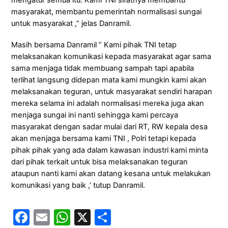
mengatur semua itu. Kami TNI sifatnya membantu
masyarakat, membantu pemerintah normalisasi sungai
untuk masyarakat ,” jelas Danramil.
Masih bersama Danramil ” Kami pihak TNI tetap
melaksanakan komunikasi kepada masyarakat agar sama
sama menjaga tidak membuang sampah tapi apabila
terlihat langsung didepan mata kami mungkin kami akan
melaksanakan teguran, untuk masyarakat sendiri harapan
mereka selama ini adalah normalisasi mereka juga akan
menjaga sungai ini nanti sehingga kami percaya
masyarakat dengan sadar mulai dari RT, RW kepala desa
akan menjaga bersama kami TNI , Polri tetapi kepada
pihak pihak yang ada dalam kawasan industri kami minta
dari pihak terkait untuk bisa melaksanakan teguran
ataupun nanti kami akan datang kesana untuk melakukan
komunikasi yang baik ,’ tutup Danramil.
F
E
W
X
S