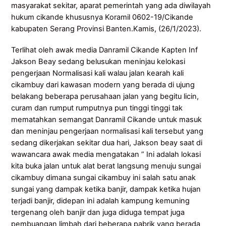
masyarakat sekitar, aparat pemerintah yang ada diwilayah
hukum cikande khususnya Koramil 0602-19/Cikande
kabupaten Serang Provinsi Banten.Kamis, (26/1/2023).
Terlihat oleh awak media Danramil Cikande Kapten Inf
Jakson Beay sedang belusukan meninjau kelokasi
pengerjaan Normalisasi kali walau jalan kearah kali
cikambuy dari kawasan modern yang berada di ujung
belakang beberapa perusahaan jalan yang begitu licin,
curam dan rumput rumputnya pun tinggi tinggi tak
mematahkan semangat Danramil Cikande untuk masuk
dan meninjau pengerjaan normalisasi kali tersebut yang
sedang dikerjakan sekitar dua hari, Jakson beay saat di
wawancara awak media mengatakan ” Ini adalah lokasi
kita buka jalan untuk alat berat langsung menuju sungai
cikambuy dimana sungai cikambuy ini salah satu anak
sungai yang dampak ketika banjir, dampak ketika hujan
terjadi banjir, didepan ini adalah kampung kemuning
tergenang oleh banjir dan juga diduga tempat juga
pembuangan limbah dari beberapa pabrik yang berada