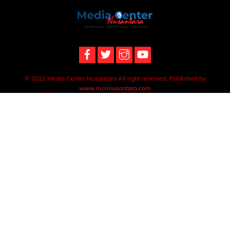
Back
To
Top
© 2022 Media Center Nusantara All right reserved. Published by
www.mcnnusantara.com