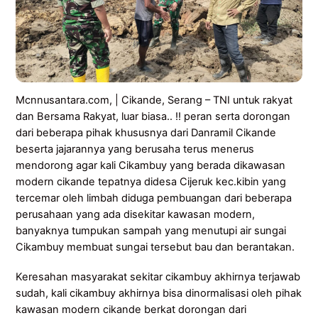
Mcnnusantara.com, | Cikande, Serang – TNI untuk rakyat
dan Bersama Rakyat, luar biasa.. !! peran serta dorongan
dari beberapa pihak khususnya dari Danramil Cikande
beserta jajarannya yang berusaha terus menerus
mendorong agar kali Cikambuy yang berada dikawasan
modern cikande tepatnya didesa Cijeruk kec.kibin yang
tercemar oleh limbah diduga pembuangan dari beberapa
perusahaan yang ada disekitar kawasan modern,
banyaknya tumpukan sampah yang menutupi air sungai
Cikambuy membuat sungai tersebut bau dan berantakan.
Keresahan masyarakat sekitar cikambuy akhirnya terjawab
sudah, kali cikambuy akhirnya bisa dinormalisasi oleh pihak
kawasan modern cikande berkat dorongan dari