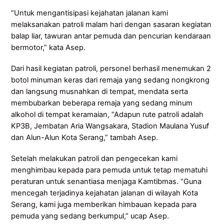
“Untuk mengantisipasi kejahatan jalanan kami
melaksanakan patroli malam hari dengan sasaran kegiatan
balap liar, tawuran antar pemuda dan pencurian kendaraan
bermotor,” kata Asep.
Dari hasil kegiatan patroli, personel berhasil menemukan 2
botol minuman keras dari remaja yang sedang nongkrong
dan langsung musnahkan di tempat, mendata serta
membubarkan beberapa remaja yang sedang minum
alkohol di tempat keramaian, “Adapun rute patroli adalah
KP3B, Jembatan Aria Wangsakara, Stadion Maulana Yusuf
dan Alun-Alun Kota Serang,” tambah Asep.
Setelah melakukan patroli dan pengecekan kami
menghimbau kepada para pemuda untuk tetap mematuhi
peraturan untuk senantiasa menjaga Kamtibmas. “Guna
mencegah terjadinya kejahatan jalanan di wilayah Kota
Serang, kami juga memberikan himbauan kepada para
pemuda yang sedang berkumpul,” ucap Asep.