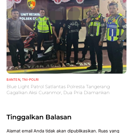
BANTEN
,
TNI-POLRI
Blue Light Patrol Satlantas Polresta Tangerang
Gagalkan Aksi Curanmor, Dua Pria Diamankan
Tinggalkan Balasan
Alamat email Anda tidak akan dipublikasikan.
Ruas yang