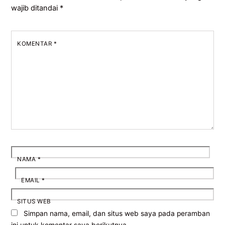
wajib ditandai
*
KOMENTAR
*
NAMA
*
EMAIL
*
SITUS WEB
Simpan nama, email, dan situs web saya pada peramban
ini untuk komentar saya berikutnya.