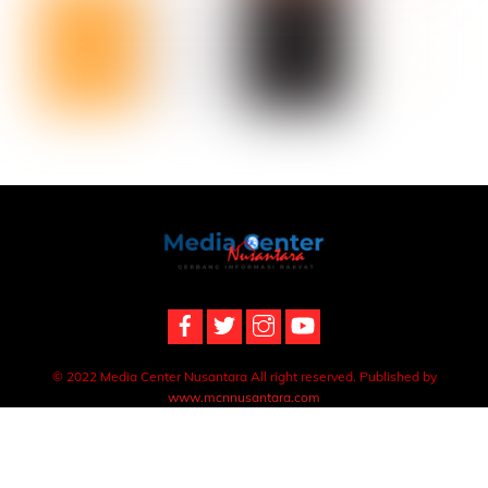
Back
To
Top
© 2022 Media Center Nusantara All right reserved. Published by
www.mcnnusantara.com