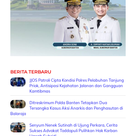
BERITA TERBARU
JJOS Patroli Cipta Kondisi Polres Pelabuhan Tanjung
Priok, Antisipasi Kejahatan Jalanan dan Gangguan
Kamtibmas
Ditreskrimum Polda Banten Tetapkan Dua
Tersangka Kasus Aksi Anarkis dan Penghasutan di
Balaraja
Senyum Nenek Sutinah di Ujung Perkara, Cerita
Sukses Advokat Toddopuli Pulihkan Hak Korban
Umrah Subsidi