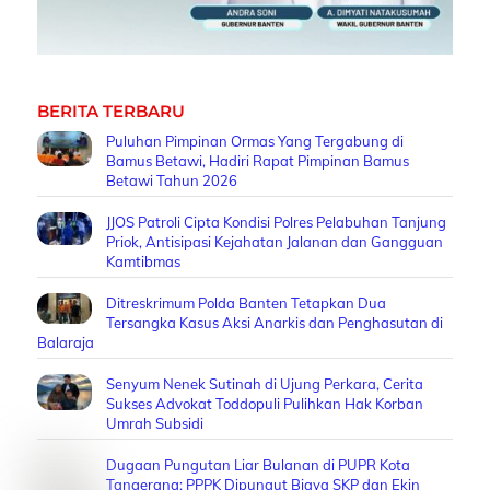
BERITA TERBARU
Puluhan Pimpinan Ormas Yang Tergabung di
Bamus Betawi, Hadiri Rapat Pimpinan Bamus
Betawi Tahun 2026
JJOS Patroli Cipta Kondisi Polres Pelabuhan Tanjung
Priok, Antisipasi Kejahatan Jalanan dan Gangguan
Kamtibmas
Ditreskrimum Polda Banten Tetapkan Dua
Tersangka Kasus Aksi Anarkis dan Penghasutan di
Balaraja
Senyum Nenek Sutinah di Ujung Perkara, Cerita
Sukses Advokat Toddopuli Pulihkan Hak Korban
Umrah Subsidi
Dugaan Pungutan Liar Bulanan di PUPR Kota
Tangerang: PPPK Dipungut Biaya SKP dan Ekin