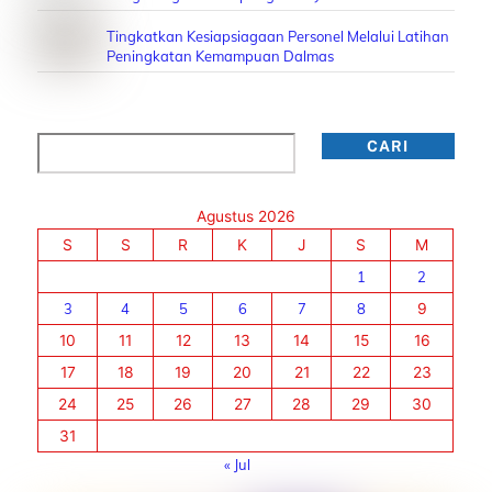
Tingkatkan Kesiapsiagaan Personel Melalui Latihan
Peningkatan Kemampuan Dalmas
Cari
CARI
Agustus 2026
S
S
R
K
J
S
M
1
2
3
4
5
6
7
8
9
10
11
12
13
14
15
16
17
18
19
20
21
22
23
24
25
26
27
28
29
30
31
« Jul