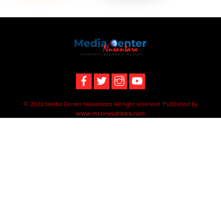
Back
To
Top
© 2022 Media Center Nusantara All right reserved. Published by
www.mcnnusantara.com