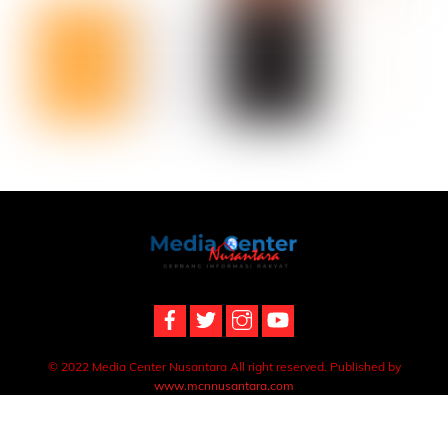
Back
To
Top
© 2022 Media Center Nusantara All right reserved. Published by
www.mcnnusantara.com