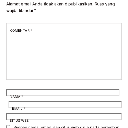
Alamat email Anda tidak akan dipublikasikan.
Ruas yang
wajib ditandai
*
KOMENTAR
*
NAMA
*
EMAIL
*
SITUS WEB
Simpan nama, email, dan situs web saya pada peramban