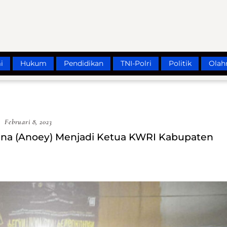
i
Hukum
Pendidikan
TNI-Polri
Politik
Olah
Februari 8, 2023
sna (Anoey) Menjadi Ketua KWRI Kabupaten