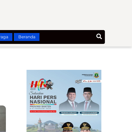
Search
raga
Beranda