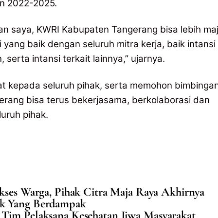
n 2022-2025.
 saya, KWRI Kabupaten Tangerang bisa lebih ma
 yang baik dengan seluruh mitra kerja, baik intansi
serta intansi terkait lainnya,” ujarnya.
at kepada seluruh pihak, serta memohon bimbinga
rang bisa terus bekerjasama, berkolaborasi dan
uruh pihak.
kses Warga, Pihak Citra Maja Raya Akhirnya
k Yang Berdampak
 Tim Pelaksana Kesehatan Jiwa Masyarakat