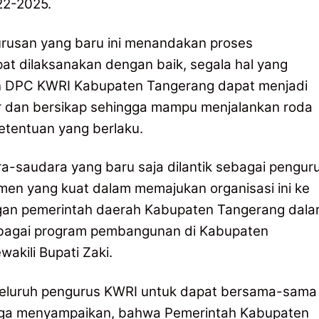
22-2025.
urusan yang baru ini menandakan proses
pat dilaksanakan dengan baik, segala hal yang
an DPC KWRI Kabupaten Tangerang dapat menjadi
r dan bersikap sehingga mampu menjalankan roda
etentuan yang berlaku.
ra-saudara yang baru saja dilantik sebagai pengur
en yang kuat dalam memajukan organisasi ini ke
engan pemerintah daerah Kabupaten Tangerang dal
bagai program pembangunan di Kabupaten
kili Bupati Zaki.
 seluruh pengurus KWRI untuk dapat bersama-sama
uga menyampaikan, bahwa Pemerintah Kabupaten