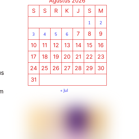
Agustus 2026
S
S
R
K
J
S
M
1
2
7
8
9
3
4
5
6
10
11
12
13
14
15
16
17
18
19
20
21
22
23
24
25
26
27
28
29
30
us
31
« Jul
am