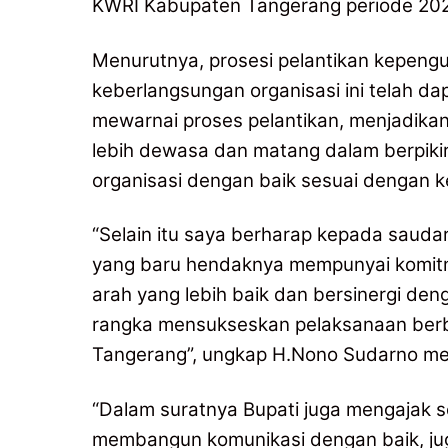
KWRI Kabupaten Tangerang periode 20
Menurutnya, prosesi pelantikan kepeng
keberlangsungan organisasi ini telah da
mewarnai proses pelantikan, menjadik
lebih dewasa dan matang dalam berpiki
organisasi dengan baik sesuai dengan k
“Selain itu saya berharap kepada sauda
yang baru hendaknya mempunyai komitm
arah yang lebih baik dan bersinergi d
rangka mensukseskan pelaksanaan ber
Tangerang”, ungkap H.Nono Sudarno mewa
“Dalam suratnya Bupati juga mengajak
membangun komunikasi dengan baik, j