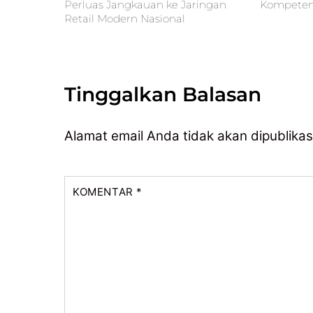
Perluas Jangkauan ke Jaringan
Kompetens
Retail Modern Nasional
Tinggalkan Balasan
Alamat email Anda tidak akan dipublikas
KOMENTAR
*