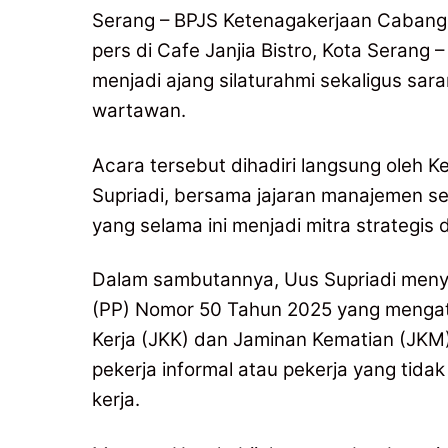
Serang – BPJS Ketenagakerjaan Cabang
pers di Cafe Janjia Bistro, Kota Serang 
menjadi ajang silaturahmi sekaligus sar
wartawan.
Acara tersebut dihadiri langsung oleh 
Supriadi, bersama jajaran manajemen ser
yang selama ini menjadi mitra strategi
Dalam sambutannya, Uus Supriadi menya
(PP) Nomor 50 Tahun 2025 yang mengat
Kerja (JKK) dan Jaminan Kematian (JKM
pekerja informal atau pekerja yang tida
kerja.