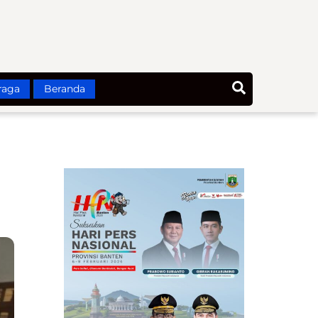
Search
raga
Beranda