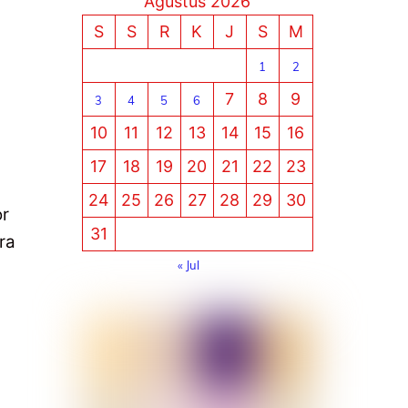
Agustus 2026
S
S
R
K
J
S
M
1
2
7
8
9
3
4
5
6
10
11
12
13
14
15
16
17
18
19
20
21
22
23
24
25
26
27
28
29
30
or
31
ra
« Jul
n