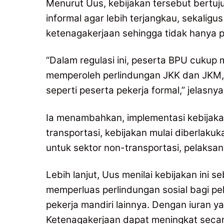
Menurut Uus, kebijakan tersebut bertuj
informal agar lebih terjangkau, sekalig
ketenagakerjaan sehingga tidak hanya 
“Dalam regulasi ini, peserta BPU cukup
memperoleh perlindungan JKK dan JKM, 
seperti peserta pekerja formal,” jelasnya
Ia menambahkan, implementasi kebijakan
transportasi, kebijakan mulai diberlaku
untuk sektor non-transportasi, pelaksa
Lebih lanjut, Uus menilai kebijakan ini 
memperluas perlindungan sosial bagi pe
pekerja mandiri lainnya. Dengan iuran y
Ketenagakerjaan dapat meningkat secara