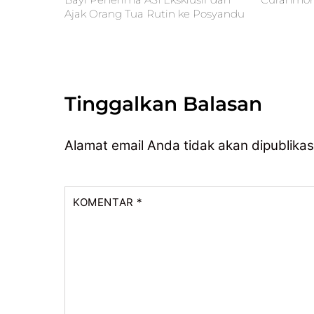
Ajak Orang Tua Rutin ke Posyandu
Tinggalkan Balasan
Alamat email Anda tidak akan dipublikas
KOMENTAR
*