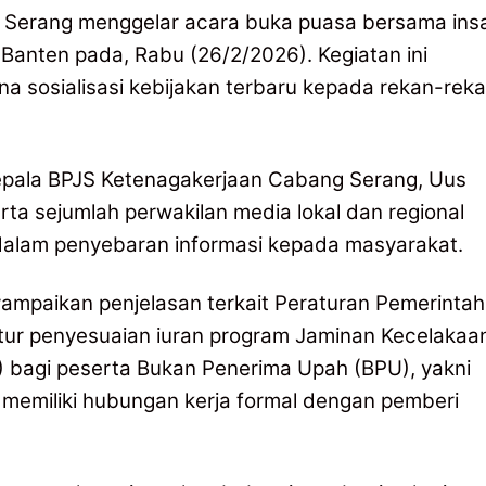
 Serang menggelar acara buka puasa bersama ins
– Banten pada, Rabu (26/2/2026). Kegiatan ini
ana sosialisasi kebijakan terbaru kepada rekan-rek
Kepala BPJS Ketenagakerjaan Cabang Serang, Uus
ta sejumlah perwakilan media lokal dan regional
s dalam penyebaran informasi kepada masyarakat.
mpaikan penjelasan terkait Peraturan Pemerintah
ur penyesuaian iuran program Jaminan Kecelakaa
) bagi peserta Bukan Penerima Upah (BPU), yakni
k memiliki hubungan kerja formal dengan pemberi