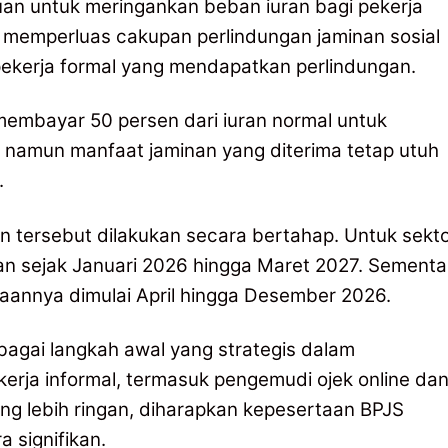
uan untuk meringankan beban iuran bagi pekerja
us memperluas cakupan perlindungan jaminan sosial
pekerja formal yang mendapatkan perlindungan.
 membayar 50 persen dari iuran normal untuk
namun manfaat jaminan yang diterima tetap utuh
.
 tersebut dilakukan secara bertahap. Untuk sekt
kan sejak Januari 2026 hingga Maret 2027. Sementa
naannya dimulai April hingga Desember 2026.
sebagai langkah awal yang strategis dalam
kerja informal, termasuk pengemudi ojek online da
ang lebih ringan, diharapkan kepesertaan BPJS
 signifikan.