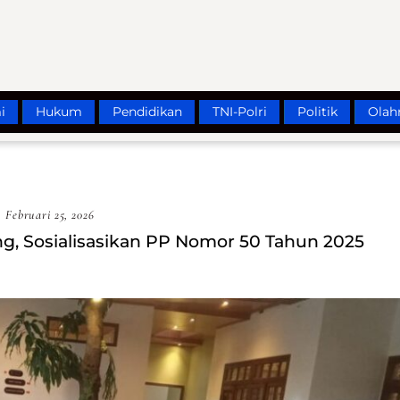
i
Hukum
Pendidikan
TNI-Polri
Politik
Olah
Februari 25, 2026
, Sosialisasikan PP Nomor 50 Tahun 2025