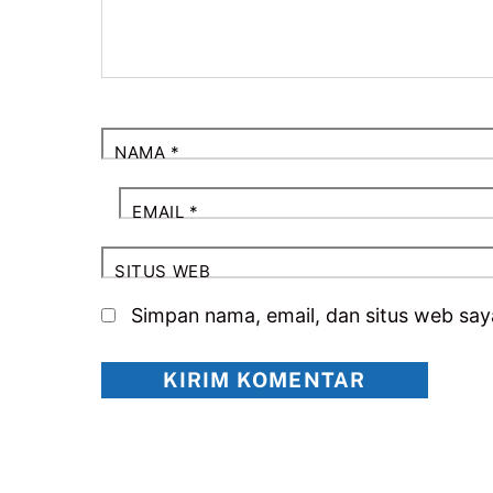
NAMA
*
EMAIL
*
SITUS WEB
Simpan nama, email, dan situs web say