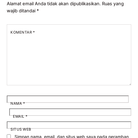
Alamat email Anda tidak akan dipublikasikan.
Ruas yang
wajib ditandai
*
KOMENTAR
*
NAMA
*
EMAIL
*
SITUS WEB
Simpan nama, email, dan situs web saya pada peramban