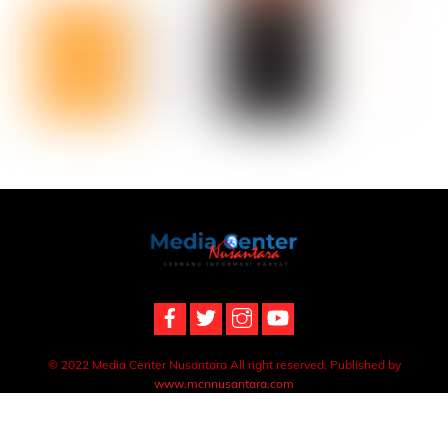
Back
To
Top
© 2022 Media Center Nusantara All right reserved. Published by
www.mcnnusantara.com