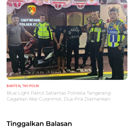
BANTEN
,
TNI-POLRI
Blue Light Patrol Satlantas Polresta Tangerang
Gagalkan Aksi Curanmor, Dua Pria Diamankan
Tinggalkan Balasan