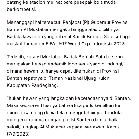
datang ke stadion melihat para pesepak bola muda
berkompetisi.
Menanggapi hal tersebut, Penjabat (Pj) Gubernur Provinsi
Banten Al Muktabar mengaku bangga atas dipilihnya
Badak Jawa atau yang dikenal Badak Bercula Satu sebagai
maskot turnamen FIFA U-17 World Cup Indonesia 2023.
Terlebih, kata Al Muktabar, Badak Bercula Satu tersebut
merupakan hewan endemik Indonesia yang dilindungi,
dimana hewan itu hanya dapat ditemukan di Provinsi
Banten tepatnya di Taman Nasional Ujung Kulon,
Kabupaten Pandeglang.
“Itukan hewan yang langka dan keberadaannya di Banten.
Maka secara entitasnya bahwa kita perlu kenalkan ke
dunia, disamping dunia telah mengetahuinya. Tapi kita
mengenalkannya dengan posisi Banten dan itu baik
sekali,” ungkap Al Muktabar kepada wartawan, Kamis
(7/9/2023).