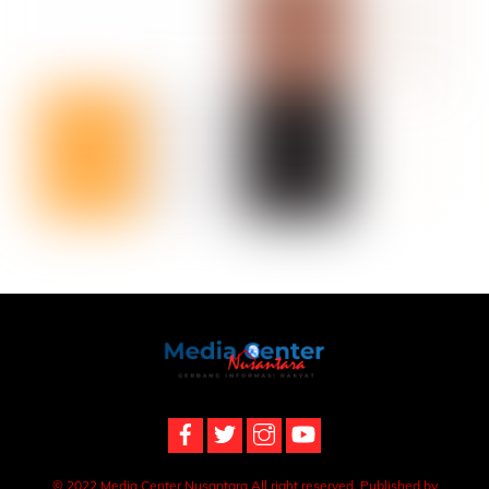
Back
To
Top
© 2022 Media Center Nusantara All right reserved. Published by