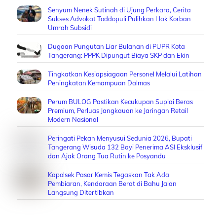
Senyum Nenek Sutinah di Ujung Perkara, Cerita
Sukses Advokat Toddopuli Pulihkan Hak Korban
Umrah Subsidi
Dugaan Pungutan Liar Bulanan di PUPR Kota
Tangerang: PPPK Dipungut Biaya SKP dan Ekin
Tingkatkan Kesiapsiagaan Personel Melalui Latihan
Peningkatan Kemampuan Dalmas
Perum BULOG Pastikan Kecukupan Suplai Beras
Premium, Perluas Jangkauan ke Jaringan Retail
Modern Nasional
Peringati Pekan Menyusui Sedunia 2026, Bupati
Tangerang Wisuda 132 Bayi Penerima ASI Eksklusif
dan Ajak Orang Tua Rutin ke Posyandu
Kapolsek Pasar Kemis Tegaskan Tak Ada
Pembiaran, Kendaraan Berat di Bahu Jalan
Langsung Ditertibkan