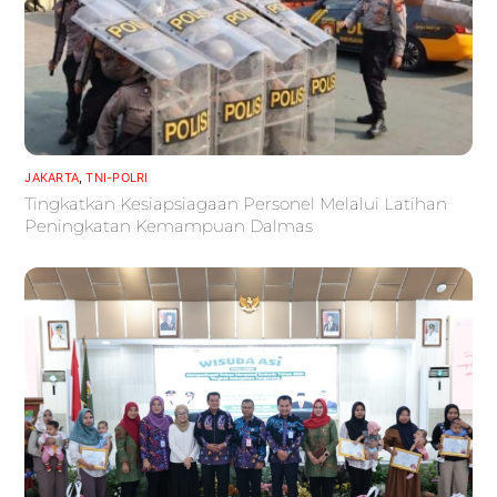
JAKARTA
,
TNI-POLRI
Tingkatkan Kesiapsiagaan Personel Melalui Latihan
Peningkatan Kemampuan Dalmas