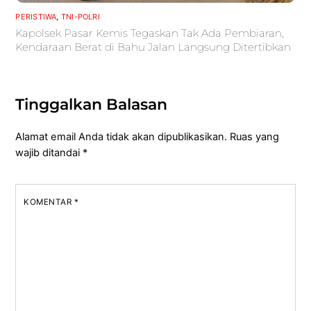
PERISTIWA
,
TNI-POLRI
Kapolsek Pasar Kemis Tegaskan Tak Ada Pembiaran,
Kendaraan Berat di Bahu Jalan Langsung Ditertibkan
Tinggalkan Balasan
Alamat email Anda tidak akan dipublikasikan.
Ruas yang
wajib ditandai
*
KOMENTAR
*