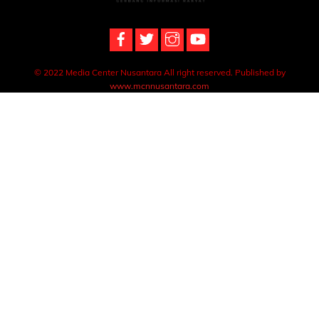
Top
© 2022 Media Center Nusantara All right reserved. Published by
www.mcnnusantara.com