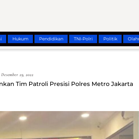
i
Hukum
Pendidikan
TNI-Polri
Politik
Olah
Desember 29, 2022
kan Tim Patroli Presisi Polres Metro Jakarta