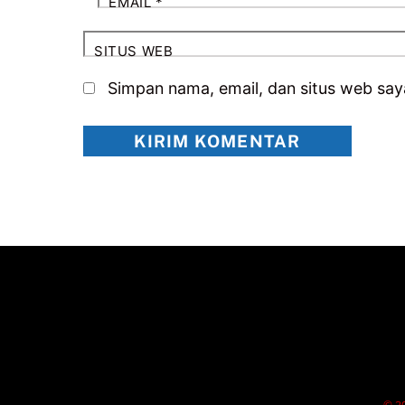
EMAIL
*
SITUS WEB
Simpan nama, email, dan situs web say
© 20