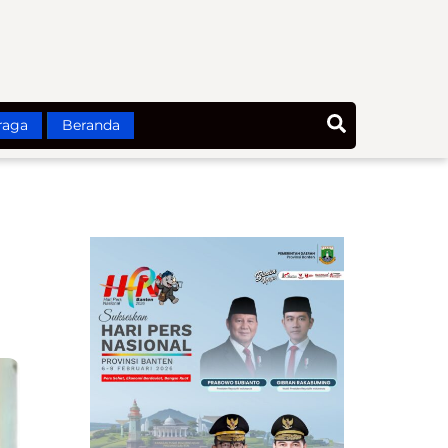
Search
raga
Beranda