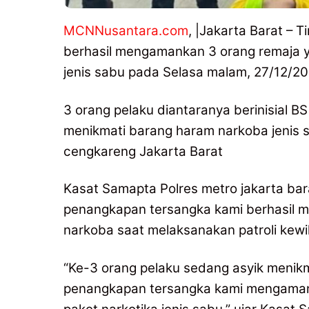
MCNNusantara.com
, |Jakarta Barat – T
berhasil mengamankan 3 orang remaja 
jenis sabu pada Selasa malam, 27/12/20
3 orang pelaku diantaranya berinisial B
menikmati barang haram narkoba jenis
cengkareng Jakarta Barat
Kasat Samapta Polres metro jakarta bar
penangkapan tersangka kami berhasil 
narkoba saat melaksanakan patroli kew
“Ke-3 orang pelaku sedang asyik menikm
penangkapan tersangka kami mengamanka