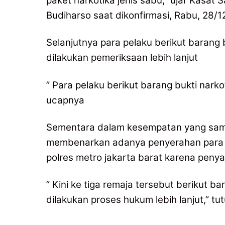
paket narkotika jenis sabu,” ujar Kasat 
Budiharso saat dikonfirmasi, Rabu, 28/1
Selanjutnya para pelaku berikut barang
dilakukan pemeriksaan lebih lanjut
” Para pelaku berikut barang bukti nark
ucapnya
Sementara dalam kesempatan yang sam
membenarkan adanya penyerahan para rema
polres metro jakarta barat karena pen
” Kini ke tiga remaja tersebut berikut b
dilakukan proses hukum lebih lanjut,” t