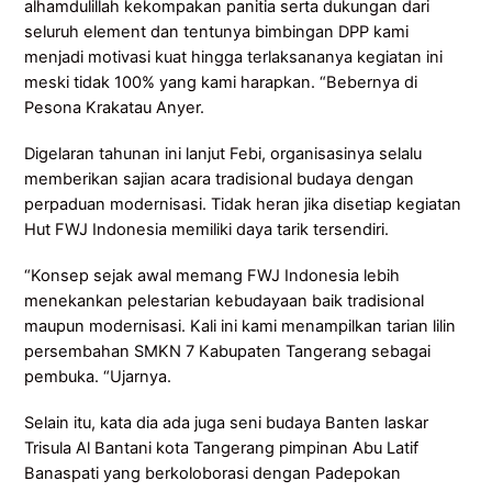
alhamdulillah kekompakan panitia serta dukungan dari
seluruh element dan tentunya bimbingan DPP kami
menjadi motivasi kuat hingga terlaksananya kegiatan ini
meski tidak 100% yang kami harapkan. “Bebernya di
Pesona Krakatau Anyer.
Digelaran tahunan ini lanjut Febi, organisasinya selalu
memberikan sajian acara tradisional budaya dengan
perpaduan modernisasi. Tidak heran jika disetiap kegiatan
Hut FWJ Indonesia memiliki daya tarik tersendiri.
“Konsep sejak awal memang FWJ Indonesia lebih
menekankan pelestarian kebudayaan baik tradisional
maupun modernisasi. Kali ini kami menampilkan tarian lilin
persembahan SMKN 7 Kabupaten Tangerang sebagai
pembuka. “Ujarnya.
Selain itu, kata dia ada juga seni budaya Banten laskar
Trisula Al Bantani kota Tangerang pimpinan Abu Latif
Banaspati yang berkoloborasi dengan Padepokan