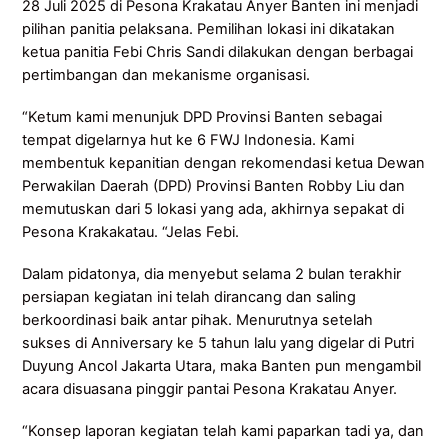
28 Juli 2025 di Pesona Krakatau Anyer Banten ini menjadi
pilihan panitia pelaksana. Pemilihan lokasi ini dikatakan
ketua panitia Febi Chris Sandi dilakukan dengan berbagai
pertimbangan dan mekanisme organisasi.
“Ketum kami menunjuk DPD Provinsi Banten sebagai
tempat digelarnya hut ke 6 FWJ Indonesia. Kami
membentuk kepanitian dengan rekomendasi ketua Dewan
Perwakilan Daerah (DPD) Provinsi Banten Robby Liu dan
memutuskan dari 5 lokasi yang ada, akhirnya sepakat di
Pesona Krakakatau. “Jelas Febi.
Dalam pidatonya, dia menyebut selama 2 bulan terakhir
persiapan kegiatan ini telah dirancang dan saling
berkoordinasi baik antar pihak. Menurutnya setelah
sukses di Anniversary ke 5 tahun lalu yang digelar di Putri
Duyung Ancol Jakarta Utara, maka Banten pun mengambil
acara disuasana pinggir pantai Pesona Krakatau Anyer.
“Konsep laporan kegiatan telah kami paparkan tadi ya, dan