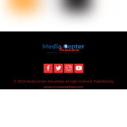
Back
To
Top
© 2022 Media Center Nusantara All right reserved. Published by
www.mcnnusantara.com