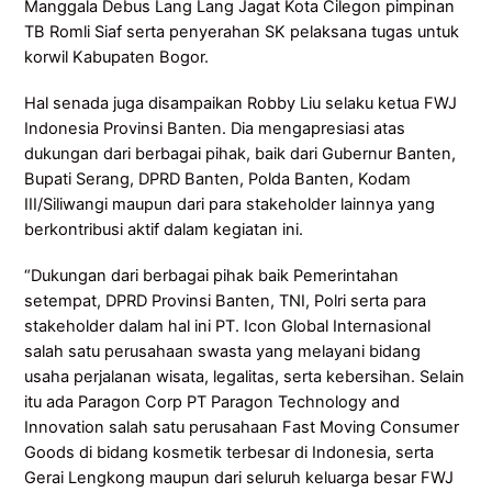
Manggala Debus Lang Lang Jagat Kota Cilegon pimpinan
TB Romli Siaf serta penyerahan SK pelaksana tugas untuk
korwil Kabupaten Bogor.
Hal senada juga disampaikan Robby Liu selaku ketua FWJ
Indonesia Provinsi Banten. Dia mengapresiasi atas
dukungan dari berbagai pihak, baik dari Gubernur Banten,
Bupati Serang, DPRD Banten, Polda Banten, Kodam
III/Siliwangi maupun dari para stakeholder lainnya yang
berkontribusi aktif dalam kegiatan ini.
“Dukungan dari berbagai pihak baik Pemerintahan
setempat, DPRD Provinsi Banten, TNI, Polri serta para
stakeholder dalam hal ini PT. Icon Global Internasional
salah satu perusahaan swasta yang melayani bidang
usaha perjalanan wisata, legalitas, serta kebersihan. Selain
itu ada Paragon Corp PT Paragon Technology and
Innovation salah satu perusahaan Fast Moving Consumer
Goods di bidang kosmetik terbesar di Indonesia, serta
Gerai Lengkong maupun dari seluruh keluarga besar FWJ