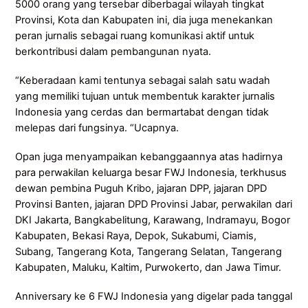
5000 orang yang tersebar diberbagai wilayah tingkat
Provinsi, Kota dan Kabupaten ini, dia juga menekankan
peran jurnalis sebagai ruang komunikasi aktif untuk
berkontribusi dalam pembangunan nyata.
“Keberadaan kami tentunya sebagai salah satu wadah
yang memiliki tujuan untuk membentuk karakter jurnalis
Indonesia yang cerdas dan bermartabat dengan tidak
melepas dari fungsinya. “Ucapnya.
Opan juga menyampaikan kebanggaannya atas hadirnya
para perwakilan keluarga besar FWJ Indonesia, terkhusus
dewan pembina Puguh Kribo, jajaran DPP, jajaran DPD
Provinsi Banten, jajaran DPD Provinsi Jabar, perwakilan dari
DKI Jakarta, Bangkabelitung, Karawang, Indramayu, Bogor
Kabupaten, Bekasi Raya, Depok, Sukabumi, Ciamis,
Subang, Tangerang Kota, Tangerang Selatan, Tangerang
Kabupaten, Maluku, Kaltim, Purwokerto, dan Jawa Timur.
Anniversary ke 6 FWJ Indonesia yang digelar pada tanggal