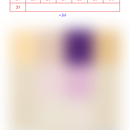
31
« Jul