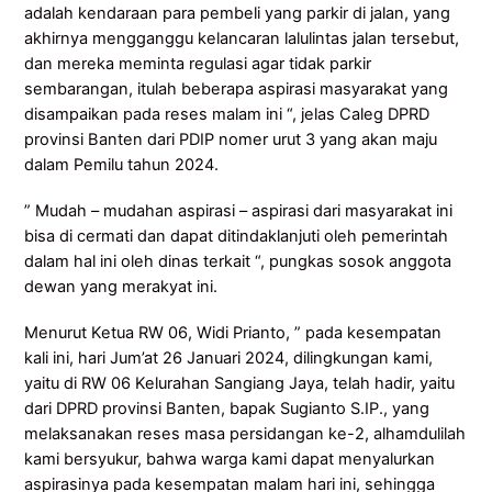
adalah kendaraan para pembeli yang parkir di jalan, yang
akhirnya mengganggu kelancaran lalulintas jalan tersebut,
dan mereka meminta regulasi agar tidak parkir
sembarangan, itulah beberapa aspirasi masyarakat yang
disampaikan pada reses malam ini “, jelas Caleg DPRD
provinsi Banten dari PDIP nomer urut 3 yang akan maju
dalam Pemilu tahun 2024.
” Mudah – mudahan aspirasi – aspirasi dari masyarakat ini
bisa di cermati dan dapat ditindaklanjuti oleh pemerintah
dalam hal ini oleh dinas terkait “, pungkas sosok anggota
dewan yang merakyat ini.
Menurut Ketua RW 06, Widi Prianto, ” pada kesempatan
kali ini, hari Jum’at 26 Januari 2024, dilingkungan kami,
yaitu di RW 06 Kelurahan Sangiang Jaya, telah hadir, yaitu
dari DPRD provinsi Banten, bapak Sugianto S.IP., yang
melaksanakan reses masa persidangan ke-2, alhamdulilah
kami bersyukur, bahwa warga kami dapat menyalurkan
aspirasinya pada kesempatan malam hari ini, sehingga