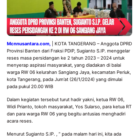
Mcnnusantara.com,
| KOTA TANGERANG – Anggota DPRD
Provinsi Banten dari Fraksi PDIP, Sugianto S.IP. menggelar
reses masa persidangan ke 2 tahun 2023 – 2024 untuk
menyerap aspirasi masyarakat, yang diadakan di balai
warga RW 06 kelurahan Sangiang Jaya, kecamatan Periuk,
kota Tangerang, pada Jum’at (26/1/2024) yang dimulai
pada pukul 20.00 WIB
Dalam kegiatan tersebut turut hadir yakni, ketua RW 06,
Widi Prianto, tokoh masyarakat, Yos Sularso, para ketua RT
dan para warga RW 06 yang begitu antusias menghadiri
acara reses.
Menurut Sugianto S.IP. , ” pada malam hari ini, kita ada