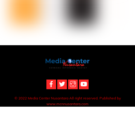
Back
To
Top
© 2022 Media Center Nusantara All right reserved. Published by
www.mcnnusantara.com