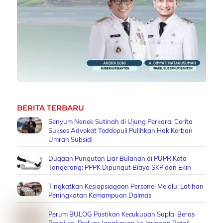
BERITA TERBARU
Senyum Nenek Sutinah di Ujung Perkara, Cerita
Sukses Advokat Toddopuli Pulihkan Hak Korban
Umrah Subsidi
Dugaan Pungutan Liar Bulanan di PUPR Kota
Tangerang: PPPK Dipungut Biaya SKP dan Ekin
Tingkatkan Kesiapsiagaan Personel Melalui Latihan
Peningkatan Kemampuan Dalmas
Perum BULOG Pastikan Kecukupan Suplai Beras
Premium, Perluas Jangkauan ke Jaringan Retail