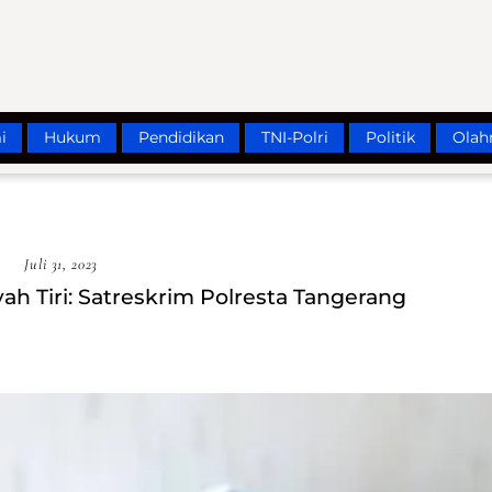
i
Hukum
Pendidikan
TNI-Polri
Politik
Olah
Juli 31, 2023
h Tiri: Satreskrim Polresta Tangerang