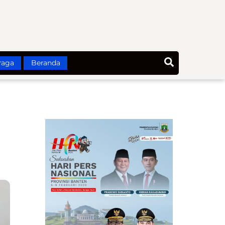
Search
raga
Beranda