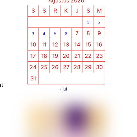
Agustus 2026
S
S
R
K
J
S
M
1
2
7
8
9
3
4
5
6
10
11
12
13
14
15
16
17
18
19
20
21
22
23
24
25
26
27
28
29
30
31
at
« Jul