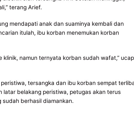
i,” terang Arief.
njung mendapati anak dan suaminya kembali dan
ncarian itulah, ibu korban menemukan korban
klinik, namun ternyata korban sudah wafat,” ucap
peristiwa, tersangka dan ibu korban sempat terlib
latar belakang peristiwa, petugas akan terus
 sudah berhasil diamankan.