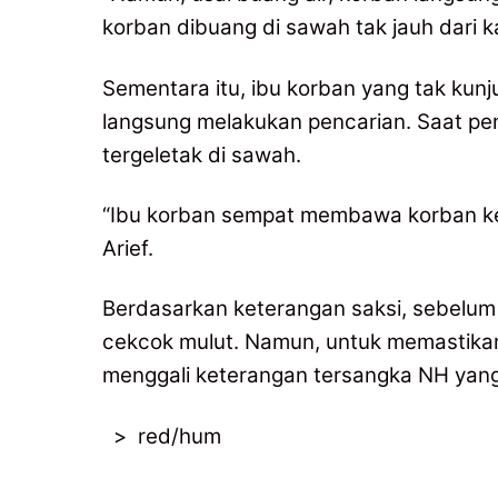
korban dibuang di sawah tak jauh dari kal
Sementara itu, ibu korban yang tak ku
langsung melakukan pencarian. Saat pe
tergeletak di sawah.
“Ibu korban sempat membawa korban ke 
Arief.
Berdasarkan keterangan saksi, sebelum 
cekcok mulut. Namun, untuk memastikan 
menggali keterangan tersangka NH yang
> red/hum