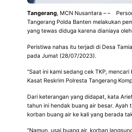
Tangerang
, MCN Nusantara – – Person
Tangerang Polda Banten melakukan pem
yang tewas diduga karena dianiaya oleh a
Peristiwa nahas itu terjadi di Desa Ta
pada Jumat (28/07/2023).
“Saat ini kami sedang cek TKP, mencari 
Kasat Reskrim Polresta Tangerang Komp
Dari keterangan yang didapat, kata Arie
tahun ini hendak buang air besar. Ayah 
korban buang air ke kali yang berada tak
“Namun, usai buang air, korban langsung