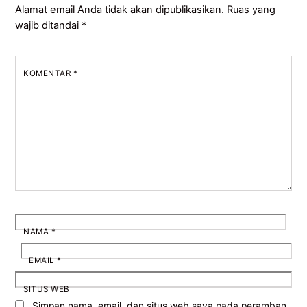
Alamat email Anda tidak akan dipublikasikan.
Ruas yang
wajib ditandai
*
KOMENTAR
*
NAMA
*
EMAIL
*
SITUS WEB
Simpan nama, email, dan situs web saya pada peramban