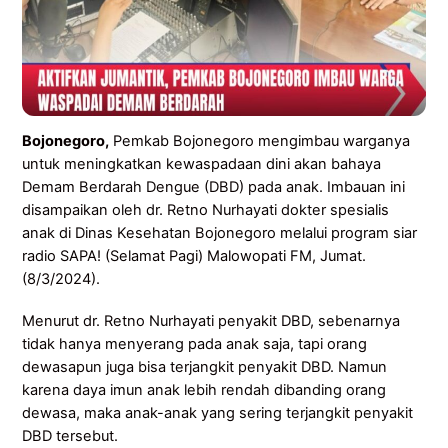
Bojonegoro,
Pemkab Bojonegoro mengimbau warganya
untuk meningkatkan kewaspadaan dini akan bahaya
Demam Berdarah Dengue (DBD) pada anak. Imbauan ini
disampaikan oleh dr. Retno Nurhayati dokter spesialis
anak di Dinas Kesehatan Bojonegoro melalui program siar
radio SAPA! (Selamat Pagi) Malowopati FM, Jumat.
(8/3/2024).
Menurut dr. Retno Nurhayati penyakit DBD, sebenarnya
tidak hanya menyerang pada anak saja, tapi orang
dewasapun juga bisa terjangkit penyakit DBD. Namun
karena daya imun anak lebih rendah dibanding orang
dewasa, maka anak-anak yang sering terjangkit penyakit
DBD tersebut.