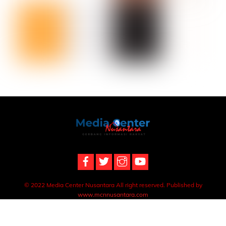
Back
To
Top
© 2022 Media Center Nusantara All right reserved. Published by
www.mcnnusantara.com