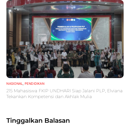
NASIONAL
,
PENDIDIKAN
215 Mahasiswa FKIP UNDHARI Siap Jalani PLP, Elviana
Tekankan Kompetensi dan Akhlak Mulia
Tinggalkan Balasan