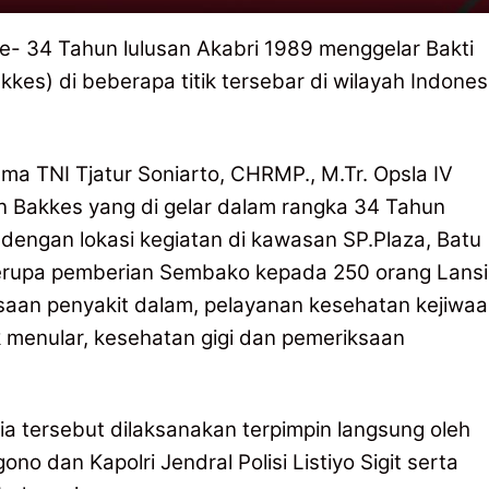
- 34 Tahun lulusan Akabri 1989 menggelar Bakti
kes) di beberapa titik tersebar di wilayah Indones
a TNI Tjatur Soniarto, CHRMP., M.Tr. Opsla IV
 Bakkes yang di gelar dalam rangka 34 Tahun
dengan lokasi kegiatan di kawasan SP.Plaza, Batu
berupa pemberian Sembako kepada 250 orang Lans
saan penyakit dalam, pelayanan kesehatan kejiwaa
 menular, kesehatan gigi dan pemeriksaan
a tersebut dilaksanakan terpimpin langsung oleh
 dan Kapolri Jendral Polisi Listiyo Sigit serta