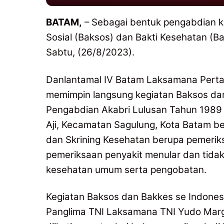
BATAM,
– Sebagai bentuk pengabdian ke
Sosial (Baksos) dan Bakti Kesehatan (Bak
Sabtu, (26/8/2023).
Danlantamal IV Batam Laksamana Pertam
memimpin langsung kegiatan Baksos dan
Pengabdian Akabri Lulusan Tahun 1989 
Aji, Kecamatan Sagulung, Kota Batam 
dan Skrining Kesehatan berupa pemerik
pemeriksaan penyakit menular dan tidak
kesehatan umum serta pengobatan.
Kegiatan Baksos dan Bakkes se Indonesi
Panglima TNI Laksamana TNI Yudo Margono