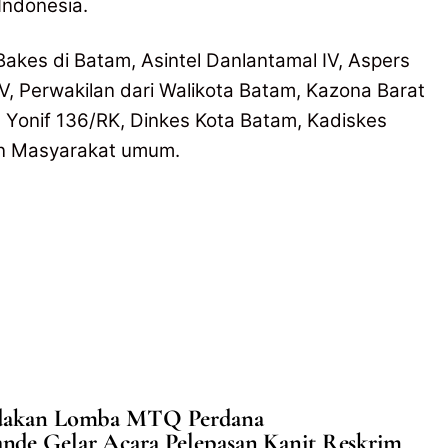
 Indonesia.
akes di Batam, Asintel Danlantamal IV, Aspers
V, Perwakilan dari Walikota Batam, Kazona Barat
r, Yonif 136/RK, Dinkes Kota Batam, Kadiskes
an Masyarakat umum.
Adakan Lomba MTQ Perdana
ande Gelar Acara Pelepasan Kanit Reskrim