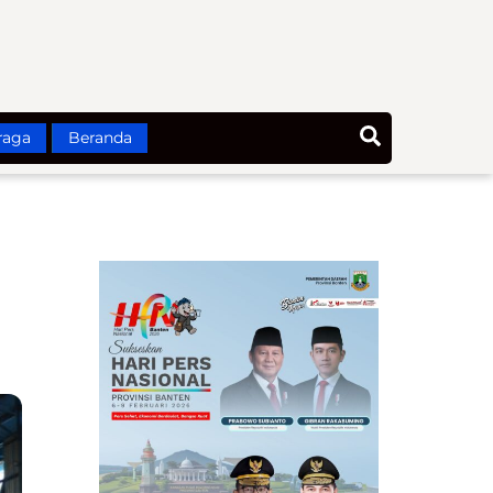
Search
raga
Beranda