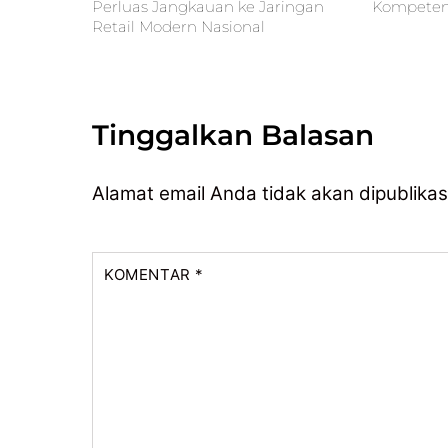
Perluas Jangkauan ke Jaringan
Kompetens
Retail Modern Nasional
Tinggalkan Balasan
Alamat email Anda tidak akan dipublikas
KOMENTAR
*