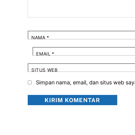
NAMA
*
EMAIL
*
SITUS WEB
Simpan nama, email, dan situs web say