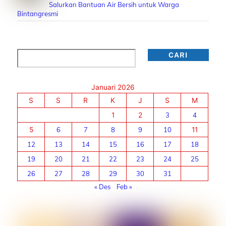
Salurkan Bantuan Air Bersih untuk Warga
Bintangresmi
Cari
CARI
Januari 2026
S
S
R
K
J
S
M
1
2
3
4
5
6
7
8
9
10
11
12
13
14
15
16
17
18
19
20
21
22
23
24
25
26
27
28
29
30
31
« Des
Feb »