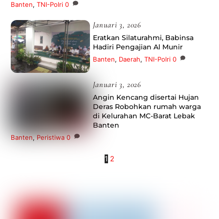
Banten
,
TNI-Polri
0
Januari 3, 2026
Eratkan Silaturahmi, Babinsa
Hadiri Pengajian Al Munir
Banten
,
Daerah
,
TNI-Polri
0
Januari 3, 2026
Angin Kencang disertai Hujan
Deras Robohkan rumah warga
di Kelurahan MC-Barat Lebak
Banten
Banten
,
Peristiwa
0
1
2