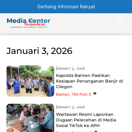
Gerbang Informasi Rakyat
Skip
Men
to
content
Januari 3, 2026
Januari 3, 2026
Kapolda Banten Pastikan
Kesiapan Penanganan Banjir di
Cilegon
Banten
,
TNI-Polri
0
Januari 3, 2026
Wartawan Resmi Laporkan
Dugaan Pelecehan di Media
Sosial TikTok ke APH