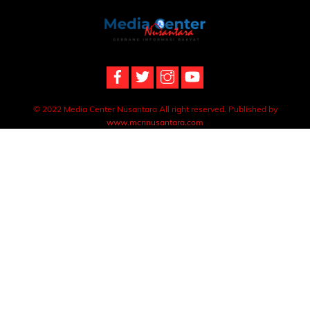
Back
To
Top
© 2022 Media Center Nusantara All right reserved. Published by
www.mcnnusantara.com