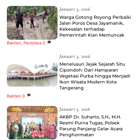
Januari 3, 2026
Warga Gotong Royong Perbaiki
Jalan Poros Desa Jayamanik,
Kekesalan terhadap
Pemerintah Kian Memuncak
Banten
,
Peristiwa
0
Januari 3, 2026
Menelusuri Jejak Sejarah Situ
Cipondoh: Dari Hamparan
Vegetasi Purba hingga Menjadi
Ikon Wisata Modern Kota
Tangerang
Banten
0
Januari 3, 2026
AKBP Dr. Suharto, S.H., M.H.
Resmi Purna Tugas, Polsek
Parung Panjang Gelar Acara
Penghormatan